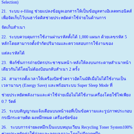
Selection)
21. ระบบ e-filing ช่วยแปลงข้อมูลเอกสารให้เป็นข้อมูลทางอิเลคทรอนิคส์
เพื่อจัดเก็บไว้บนฮาร์ดดิสช่วยประหยัดค่าใช้จ่ายในด้านการ
จัดเก็บสำเนา
22. ระบบควบคุมการใช้งานผ่านรหัสตั้งได้ 1,000 แผนก ด้วยเลขรหัส 5
หลักโดยสามารถตั้งจำกัดปริมาณและตรวจสอบการใช้งานของ
แต่ละรหัสได้
23. ฟังก์ชั่นการถ่ายบัตรประชาชนหน้า-หลังให้ลงบนกระดาษสำเนาหน้า
เดียวกันได้โดยไม่ต้องป้อนกลับสำเนา 2 ครั้ง
24. สามารถตั้งเวลาให้เครื่องปิดชั่วคราวอัตโนมัติเมื่อไม่ได้ใช้งานเป็น
เวลานานๆ (Energy Save) และพร้อมระบบ Super Sleep Mode ที่
ช่วยประหยัดพลังงานและค่าใช้จ่ายเมื่อไม่ได้ใช้งานเครื่องโดยใช้ไฟเพียง
0.7 วัตต์
25. ระบบสัญญาณแจ้งเตือนบนหน้าจอที่เป็นข้อความและรูปภาพประกอบ
กรณีกระดาษติด ผงหมึกหมด เครื่องขัดข้อง
26. ระบบการจ่ายผงหมึกเป็นแบบหมุนเวียน Recycling Toner System100%
ช่วยประหยัดค่าใช้จ่ายและลดมลภาวะโดยไม่มีกากหมึก