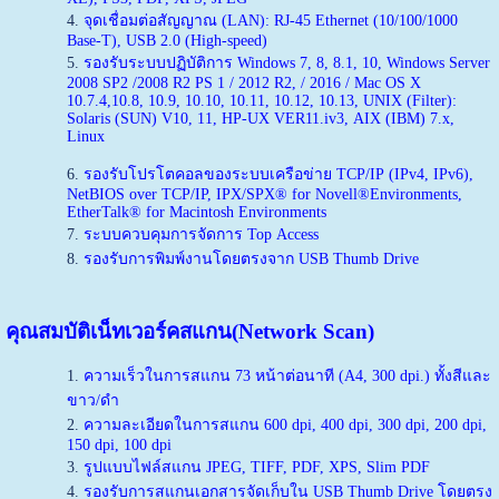
จุดเชื่อมต่อสัญญาณ (LAN): RJ-45 Ethernet (10/100/1000
Base-T), USB 2.0 (High-speed)
รองรับระบบปฏิบัติการ Windows 7, 8, 8.1, 10, Windows Server
2008 SP2 /2008 R2 PS 1 / 2012 R2, / 2016 / Mac OS X
10.7.4,10.8, 10.9, 10.10, 10.11, 10.12, 10.13, UNIX (Filter):
Solaris (SUN) V10, 11, HP-UX VER11.iv3, AIX (IBM) 7.x,
Linux
รองรับโปรโตคอลของระบบเครือข่าย TCP/IP (IPv4, IPv6),
NetBIOS over TCP/IP, IPX/SPX® for Novell®Environments,
EtherTalk® for Macintosh Environments
ระบบควบคุมการจัดการ Top Access
รองรับการพิมพ์งานโดยตรงจาก USB Thumb Drive
คุณสมบัติเน็ทเวอร์คสแกน(Network Scan)
ความเร็วในการสแกน 73 หน้าต่อนาที (A4, 300 dpi.) ทั้งสีและ
ขาว/ดำ
ความละเอียดในการสแกน 600 dpi, 400 dpi, 300 dpi, 200 dpi,
150 dpi, 100 dpi
รูปแบบไฟล์สแกน JPEG, TIFF, PDF, XPS, Slim PDF
รองรับการสแกนเอกสารจัดเก็บใน USB Thumb Drive โดยตรง