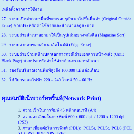
เหลือทิ้งจากการใช้งาน
27. ระบบเปิดฝาถ่ายฯพื้นที่ขอบรอบๆสำเนาไม่ขึ้นพื้นดำ (Original Outside
Erase) ช่วยประหยัดค่าใช้จ่ายและสำเนาแลดูสะอาด
28. ระบบถ่ายสำเนาออกมาให้เป็นรูปเล่มอย่างหนังสือ (Magazine Sort)
29. ระบบถ่ายลบขอบสำเนาอัตโนมัติ (Edge Erase)
30. ระบบถ่ายข้ามหน้าเปล่าเอกสารกรณีถ่ายเอกสารหน้า-หลัง (Omit
Blank Page) ช่วยประหยัดค่าใช้จ่ายด้านกระดาษสำเนา
31. รองรับปริมาณงานพิมพ์สูงถึง 100,000 แผ่นต่อเดือน
32. ใช้กับกระแสไฟฟ้า 220 – 240 โวทล์ 50 – 60 Hz
คุณสมบัติเน็ทเวอร์คพริ้นท์(Network Print)
ความเร็วในการพิมพ์ 45 หน้าต่อนาที (A4)
ความละเอียดในการพิมพ์ 600 x 600 dpi. / 1200 x 1200 dpi.
(PS3)
ภาษาเชื่อมต่อในการพิมพ์ (PDL): PCL5e, PCL5c, PCL6 (PCL
XL), PS3, PDF, XPS, JPEG