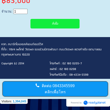
฿85,000
จำนวน:
หจก. สมาร์ทโอเอเซลส์แอนด์เซอร์วิส
ที่ตั้ง : 119/4 เพล็กซ์ วัชรพล ซอยร่วมมิตรพัฒนา ถนนวัชรพล แขวงท่าแร้ง เขตบางเขน
กรุงเทพมหานคร 10220
Copyright (c) 2014
โทรศัพท์ : 02 180 0205-7
แฟกซ์ : 02 180 0208
โทรศัพท์มือถือ : 08-4334-5599
ติดต่อ
0843345599
คลิกเพื่อโทร
Visitors:
1,394,045