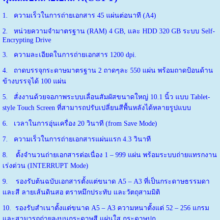
1. ความเร็วในการถ่ายเอกสาร 45 แผ่นต่อนาที (A4)
2. หน่วยความจำมาตรฐาน (RAM) 4
GB, และ HDD 320 GB ระบบ Self-
Encrypting Drive
3. ความละเอียดในการถ่ายเอกสาร 1200 dpi.
4. ถาดบรรจุกระดาษมาตรฐาน 2 ถาดๆละ 550 แผ่น พร้อมถาดป้อนด้าน
ข้างบรรจุได้ 100 แผ่น
5. สั่งงานด้วยจอภาพระบบเลื่อนสัมผัสขนาดใหญ่ 10.1 นิ้ว แบบ Tablet-
style Touch Screen ที่สามารถปรับเปลี่ยนสีพื้นหลังได้หลายรูปแบบ
6. เวลาในการอุ่นเครื่อง 20 วินาที (from Save Mode)
7. ความเร็วในการถ่ายเอกสารแผ่นแรก 4.3 วินาที
8. ตั้งจำนวนถ่ายเอกสารต่อเนื่อง 1 – 999 แผ่น พร้อมระบบถ่ายแทรกงาน
เร่งด่วน (INTERRUPT Mode)
9. รองรับต้นฉบับเอกสารตั้งแต่ขนาด A5 – A3 ที่เป็นกระดาษธรรมดา
และสี ลายเส้นดินสอ ตราหมึกประทับ และวัตถุสามมิติ
10. รองรับสำเนาตั้งแต่ขนาด A5 – A3 ความหนาตั้งแต่ 52 – 256 แกรม
และสามารถถ่ายลงบนกระดาษสี แผ่นใส กระดาษปก