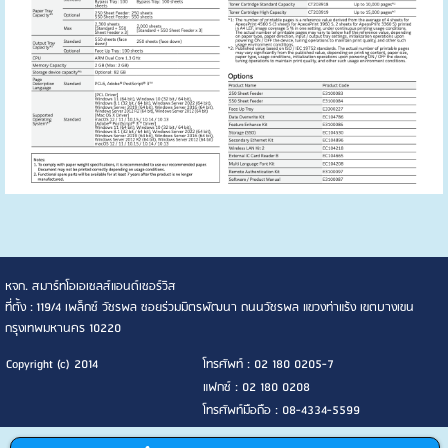
หจก. สมาร์ทโอเอเซลส์แอนด์เซอร์วิส
ที่ตั้ง : 119/4 เพล็กซ์ วัชรพล ซอยร่วมมิตรพัฒนา ถนนวัชรพล แขวงท่าแร้ง เขตบางเขน
กรุงเทพมหานคร 10220
Copyright (c) 2014
โทรศัพท์ : 02 180 0205-7
แฟกซ์ : 02 180 0208
โทรศัพท์มือถือ : 08-4334-5599