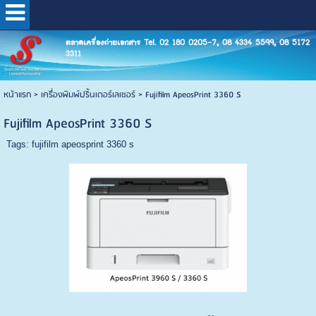
ตลาดเครื่องถ่ายเอกสาร Tel. 02 180 0205-7, 08 4334 5599, 08 5172
3311
หน้าแรก
>
เครื่องพิมพ์ปริ้นเตอร์เลเซอร์
>
Fujifilm ApeosPrint 3360 S
Fujifilm ApeosPrint 3360 S
Tags:
fujifilm apeosprint 3360 s