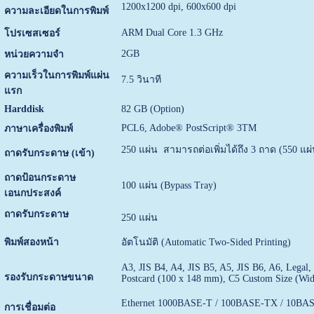
1200x1200 dpi, 600x600 dpi
ความละเอียดในการพิมพ์
ARM Dual Core 1.3 GHz
โปรเซสเซอร์
2GB
หน่วยความจำ
ความเร็วในการพิมพ์แผ่น
7.5 วินาที
แรก
Harddisk
82 GB (Option)
PCL6, Adobe® PostScript® 3TM
ภาษาเครื่องพิมพ์
250 แผ่น สามารถต่อเพิ่มได้ถึง 3 ถาด (550 แผ
ถาดรับกระดาษ (เข้า)
ถาดป้อนกระดาษ
100 แผ่น (Bypass Tray)
เอนกประสงค์
ถาดรับกระดาษ
250 แผ่น
พิมพ์สองหน้า
อัตโนมัติ (Automatic Two-Sided Printing)
A3, JIS B4, A4, JIS B5, A5, JIS B6, A6, Legal,
รองรับกระดาษขนาด
Postcard (100 x 148 mm), C5 Custom Size (Wid
Ethernet 1000BASE-T / 100BASE-TX / 10BA
การเชื่อมต่อ