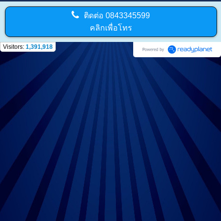
ติดต่อ
0843345599
คลิกเพื่อโทร
Visitors:
1,391,918