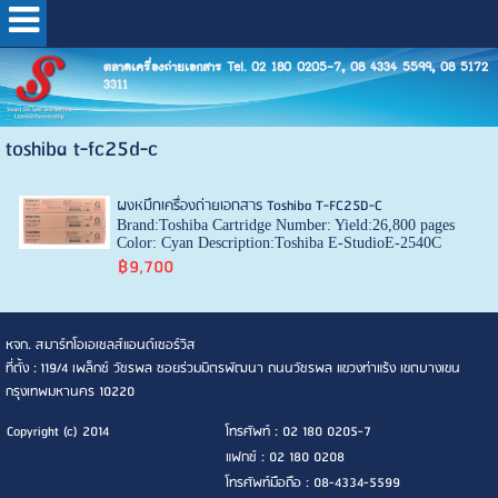
ตลาดเครื่องถ่ายเอกสาร Tel. 02 180 0205-7, 08 4334 5599, 08 5172
3311
toshiba t-fc25d-c
ผงหมึกเครื่องถ่ายเอกสาร Toshiba T-FC25D-C
Brand:Toshiba Cartridge Number: Yield:26,800 pages
Color: Cyan Description:Toshiba E-StudioE-2540C
฿9,700
หจก. สมาร์ทโอเอเซลส์แอนด์เซอร์วิส
ที่ตั้ง : 119/4 เพล็กซ์ วัชรพล ซอยร่วมมิตรพัฒนา ถนนวัชรพล แขวงท่าแร้ง เขตบางเขน
กรุงเทพมหานคร 10220
Copyright (c) 2014
โทรศัพท์ : 02 180 0205-7
แฟกซ์ : 02 180 0208
โทรศัพท์มือถือ : 08-4334-5599