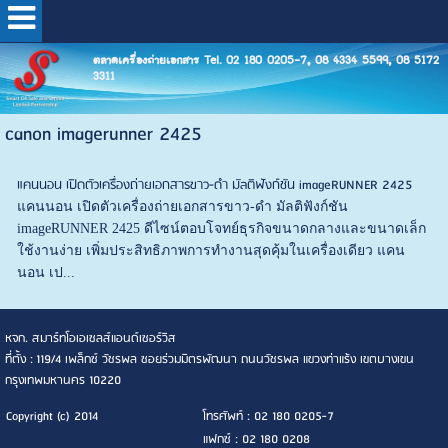
ตลาดเครื่องถ่ายเอกสาร Tel. 02 180 0205-7, 08 4334 5599, 08 5172
3311
canon imagerunner 2425
แคนนอน เปิดตัวเครื่องถ่ายเอกสารขาว-ดำ มัลติฟังก์ชัน imageRUNNER 2425
แคนนอน เปิดตัวเครื่องถ่ายเอกสารขาว-ดำ มัลติฟังก์ชัน
imageRUNNER 2425 ดีไซน์ตอบโจทย์ธุรกิจขนาดกลางและขนาดเล็ก
ใช้งานง่าย เพิ่มประสิทธิภาพการทำงานสุดคุ้มในเครื่องเดียว แคน
นอน เป...
หจก. สมาร์ทโอเอเซลส์แอนด์เซอร์วิส
ที่ตั้ง : 119/4 เพล็กซ์ วัชรพล ซอยร่วมมิตรพัฒนา ถนนวัชรพล แขวงท่าแร้ง เขตบางเขน
กรุงเทพมหานคร 10220
Copyright (c) 2014
โทรศัพท์ : 02 180 0205-7
แฟกซ์ : 02 180 0208