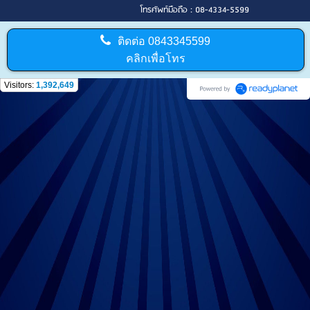
โทรศัพท์มือถือ : 08-4334-5599
ติดต่อ
0843345599
คลิกเพื่อโทร
Visitors:
1,392,649