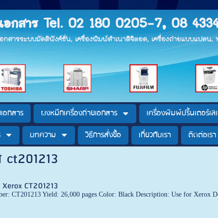
ายเอกสาร Tel. 02 180 0205-7, 08 433
ยเอกสารระบบมัลติฟังค์ชั่น, เครื่องพิมพ์สำเนาดิจิตอล, เครื่องถ่ายแบบแปลน
ายเอกสาร
ผงหมึกเครื่องถ่ายเอกสาร
เครื่องพิมพ์ปริ้นเตอร์เลเ
ร
บทความ
วิธีการสั่งซื้อ
เกี่ยวกับเรา
ติดต่อเรา
ส ct201213
ร Xerox CT201213
er: CT201213 Yield: 26,000 pages Color: Black Description: Use for Xerox D