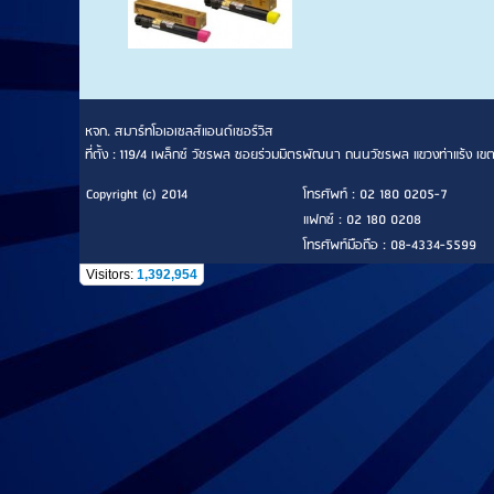
หจก. สมาร์ทโอเอเซลส์แอนด์เซอร์วิส
ที่ตั้ง : 119/4 เพล็กซ์ วัชรพล ซอยร่วมมิตรพัฒนา ถนนวัชรพล แขวงท่าแร้ง
Copyright (c) 2014
โทรศัพท์ : 02 180 0205-7
แฟกซ์ : 02 180 0208
โทรศัพท์มือถือ : 08-4334-5599
Visitors:
1,392,954