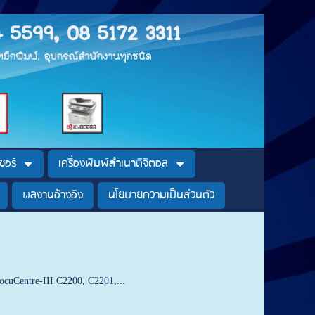
4 5599, 08 5172 3311
, หมึกพิมพ์, อุปกรณ์สำนักงานทุกชนิด
ซอร์
เครื่องพิมพ์สำเนาดิจิตอล
ผลงานอ้างอิง
นโยบายความเป็นส่วนตัว
ocuCentre-III C2200, C2201,...