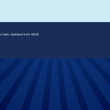
 เขตบางเขน กรุงเทพมหานคร 10220