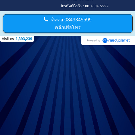
โทรศัพท์มือถือ : 08-4334-5599
ติดต่อ
0843345599
คลิกเพื่อโทร
Visitors:
1,393,239