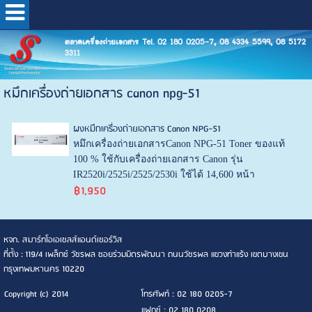
ตลาดเครื่องถ่ายเอกสาร Tel. 02 180 0205-7, 08 4334 5599, 08 5172
3311
หมึกเครื่องถ่ายเอกสาร canon npg-51
ผงหมึกเครื่องถ่ายเอกสาร Canon NPG-51
หมึกเครื่องถ่ายเอกสารCanon NPG-51 Toner ของแท้
100 % ใช้กับเครื่องถ่ายเอกสาร Canon รุ่น
IR2520i/2525i/2525/2530i ใช้ได้ 14,600 หน้า
฿1,950
หจก. สมาร์ทโอเอเซลส์แอนด์เซอร์วิส
ที่ตั้ง : 119/4 เพล็กซ์ วัชรพล ซอยร่วมมิตรพัฒนา ถนนวัชรพล แขวงท่าแร้ง เขตบางเขน
กรุงเทพมหานคร 10220
Copyright (c) 2014
โทรศัพท์ : 02 180 0205-7
แฟกซ์ : 02 180 0208