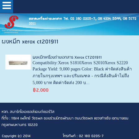
ตลาดเครื่องถ่ายเอกสาร Tel. 02 180 0205-7, 08 4334 5599, 08 5172
3311
ผงหมึก xerox ct201911
ผงหมึกเครื่องถ่ายเอกสาร Xerox CT201911
Compatibility:Xerox S1810Xerox S2010Xerox S2220
Package Yield: 9,000 pages Color: Black ค่าจัดส่งสินค้า
ภายในกรุงเทพฯ และปริมณฑล - กรณีสั่งสินค้าไม่ถึง
5,000 บาท คิดค่าจัดส่ง 200 บ...
฿2,000
หจก. สมาร์ทโอเอเซลส์แอนด์เซอร์วิส
ที่ตั้ง : 119/4 เพล็กซ์ วัชรพล ซอยร่วมมิตรพัฒนา ถนนวัชรพล แขวงท่าแร้ง เขตบางเขน
กรุงเทพมหานคร 10220
Copyright (c) 2014
โทรศัพท์ : 02 180 0205-7