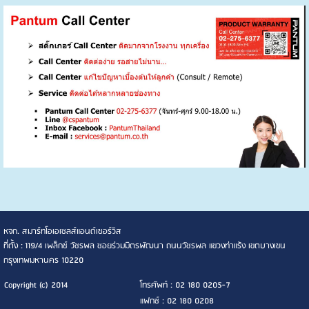
หจก. สมาร์ทโอเอเซลส์แอนด์เซอร์วิส
ที่ตั้ง : 119/4 เพล็กซ์ วัชรพล ซอยร่วมมิตรพัฒนา ถนนวัชรพล แขวงท่าแร้ง เขตบางเขน
กรุงเทพมหานคร 10220
Copyright (c) 2014
โทรศัพท์ : 02 180 0205-7
แฟกซ์ : 02 180 0208