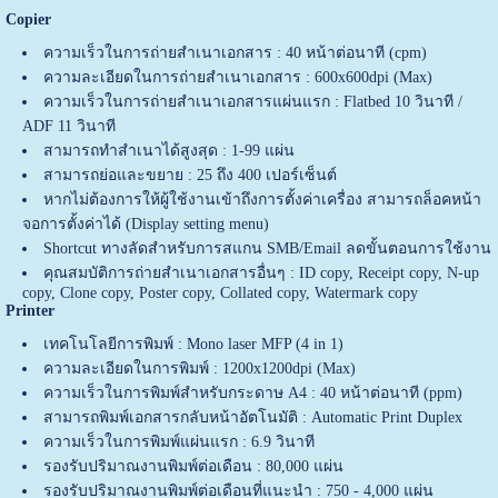
Copier
ความเร็วในการถ่ายสำเนาเอกสาร : 40 หน้าต่อนาที (cpm)
ความละเอียดในการถ่ายสำเนาเอกสาร : 600x600dpi (Max)
ความเร็วในการถ่ายสำเนาเอกสารแผ่นแรก : Flatbed 10 วินาที /
ADF 11 วินาที
สามารถทำสำเนาได้สูงสุด : 1-99 แผ่น
สามารถย่อและขยาย : 25 ถึง 400 เปอร์เซ็นต์
หากไม่ต้องการให้ผู้ใช้งานเข้าถึงการตั้งค่าเครื่อง สามารถล็อคหน้า
จอการตั้งค่าได้ (Display setting menu)
Shortcut ทางลัดสำหรับการสแกน SMB/Email ลดขั้นตอนการใช้งาน
คุณสมบัติการถ่ายสำเนาเอกสารอื่นๆ : ID copy, Receipt copy, N-up
copy, Clone copy, Poster copy, Collated copy, Watermark copy
Printer
เทคโนโลยีการพิมพ์ : Mono laser MFP (4 in 1)
ความละเอียดในการพิมพ์ : 1200x1200dpi (Max)
ความเร็วในการพิมพ์สำหรับกระดาษ A4 : 40 หน้าต่อนาที (ppm)
สามารถพิมพ์เอกสารกลับหน้าอัตโนมัติ : Automatic Print Duplex
ความเร็วในการพิมพ์แผ่นแรก : 6.9 วินาที
รองรับปริมาณงานพิมพ์ต่อเดือน : 80,000 แผ่น
รองรับปริมาณงานพิมพ์ต่อเดือนที่แนะนำ : 750 - 4,000 แผ่น