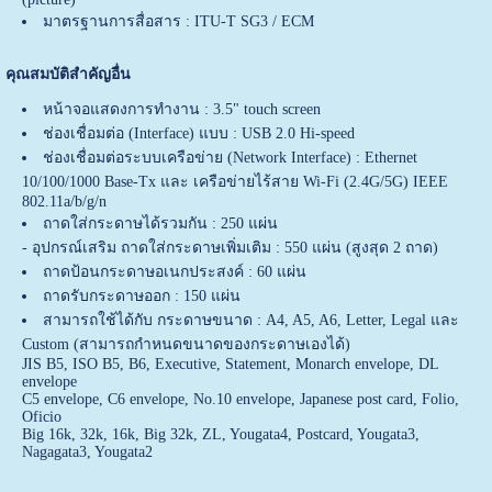
มาตรฐานการสื่อสาร : ITU-T SG3 / ECM
คุณสมบัติสำคัญอื่น
หน้าจอแสดงการทำงาน : 3.5" touch screen
ช่องเชื่อมต่อ (Interface) แบบ : USB 2.0 Hi-speed
ช่องเชื่อมต่อระบบเครือข่าย (Network Interface) : Ethernet
10/100/1000 Base-Tx และ เครือข่ายไร้สาย Wi-Fi (2.4G/5G) IEEE
802.11a/b/g/n
ถาดใส่กระดาษได้รวมกัน : 250 แผ่น
- อุปกรณ์เสริม ถาดใส่กระดาษเพิ่มเติม : 550 แผ่น (สูงสุด 2 ถาด)
ถาดป้อนกระดาษอเนกประสงค์ : 60 แผ่น
ถาดรับกระดาษออก : 150 แผ่น
สามารถใช้ได้กับ กระดาษขนาด : A4, A5, A6, Letter, Legal และ
Custom (สามารถกำหนดขนาดของกระดาษเองได้)
JIS B5, ISO B5, B6, Executive, Statement, Monarch envelope, DL
envelope
C5 envelope, C6 envelope, No.10 envelope, Japanese post card, Folio,
Oficio
Big 16k, 32k, 16k, Big 32k, ZL, Yougata4, Postcard, Yougata3,
Nagagata3, Yougata2