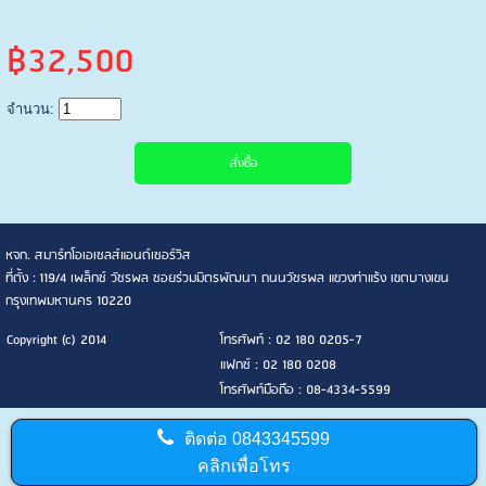
฿32,500
จำนวน:
หจก. สมาร์ทโอเอเซลส์แอนด์เซอร์วิส
ที่ตั้ง : 119/4 เพล็กซ์ วัชรพล ซอยร่วมมิตรพัฒนา ถนนวัชรพล แขวงท่าแร้ง เขตบางเขน
กรุงเทพมหานคร 10220
Copyright (c) 2014
โทรศัพท์ : 02 180 0205-7
แฟกซ์ : 02 180 0208
โทรศัพท์มือถือ : 08-4334-5599
ติดต่อ
0843345599
คลิกเพื่อโทร