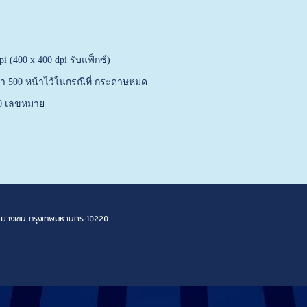
i (400 x 400 dpi รับแฟ็กซ์)
่า 500 หน้าไว้ในกรณีที่ กระดาษหมด
000 เลขหมาย
 เขตบางเขน กรุงเทพมหานคร 10220