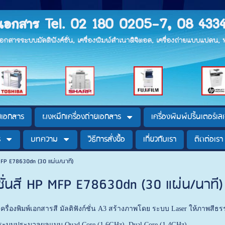
ายเอกสาร Tel. 02 180 0205-7, 08 433
ยเอกสารระบบมัลติฟังค์ชั่น, เครื่องพิมพ์สำเนาดิจิตอล, เครื่องถ่ายแบบแปลน
ายเอกสาร
ผงหมึกเครื่องถ่ายเอกสาร
เครื่องพิมพ์ปริ้นเตอร์เลเ
ร
บทความ
วิธีการสั่งซื้อ
เกี่ยวกับเรา
ติดต่อเรา
P MFP E78630dn (30 แผ่น/นาที)
์ชั่นสี HP MFP E78630dn (30 แผ่น/นาที)
 เครื่องพิมพ์เอกสารสี มัลติฟังก์ชั่น A3 สร้างภาพโดย ระบบ Laser ให้ภาพส
 ระบบประมวลผลแบบ Quad Core (1.6GHz), Dual Core (1.4GHz)