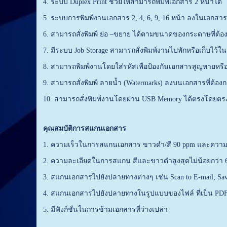
4. ระบบ Duplex Print ช่วยให้สามารถพิมพ์เอกสาร 2 หน้าได้
5. ระบบการพิมพ์งานเอกสาร 2, 4, 6, 9, 16 หน้า ลงในเอกสาร
6. สามารถสั่งพิมพ์ ย่อ –ขยาย ได้ตามขนาดของกระดาษที่ต้องก
7. มีระบบ Job Storage สามารถสั่งพิมพ์งานไปพักหรือเก็บไว้ในเ
8. สามารถพิมพ์งานโดยใส่รหัสเพื่อป้องกันเอกสารสูญหายหรือมีผ
9. สามารถสั่งพิมพ์ ลายนํ้า (Watermarks) ลงบนเอกสารที่ต้องก
10. สามารถสั่งพิมพ์งานโดยผ่าน USB Memory ได้ตรงโดยตรง 
คุณสมบัติการสแกนเอกสาร
1. ความเร็วในการสแกนเอกสาร ขาวดำ/สี 90 ppm และความเ
2. ความละเอียดในการสแกน สีและขาวดำสูงสุดไม่น้อยกว่า 600 
3. สแกนเอกสารไปยังปลายทางต่างๆ เช่น Scan to E-mail; Save
4. สแกนเอกสารไปยังปลายทางในรูปแบบของไฟล์ ที่เป็น PDF
5. มีฟังก์ชั่นในการข้ามเอกสารที่ว่างเปล่า