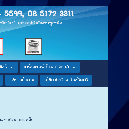
4 5599, 08 5172 3311
, หมึกพิมพ์, อุปกรณ์สำนักงานทุกชนิด
ซอร์
เครื่องพิมพ์สำเนาดิจิตอล
ผลงานอ้างอิง
นโยบายความเป็นส่วนตัว
ีธรรมชาติระบบผงหมึก