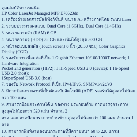
คุณสมบัติทางเทคนิค
HP Color LaserJet Managed MFP E78523dn
1. เครื่องถ่ายเอกสารมัลติฟังก์ชั่นสี ขนาด A3 สร้างภาพโดย ระบบ Laser
2. ระบบประมวลผลแบบ Quad Core (1.6GHz), Dual Core (1.4GHz)
3. หน่วยความจำ (RAM) 6 GB
4. หน่วยความจุ (HDD) 32 GB และเพิ่มได้สูงสุด 500 GB
5. หน้าจอแบบสัมผัส (Touch screen) 8 นิ้ว (20.30 ซม.) Color Graphics
Display (CGD)
6. รองรับการเชื่อมต่อที่เป็น 1 Gigabit Ethernet 10/100/1000T network; 1
Hardware Integration
Pocket 2nd generation (HIP2); 1 Hi-Speed USB 2.0 (device); 1 Hi-Speed
USB 2.0 (host);
1SuperSpeed USB 3.0 (host)
7. รองรับ Network Protocol ที่เป็น IPv4/IPv6, SNMPv1/v2c/v3
8. มีถาดป้อนกระดาษที่เป็นต้นฉบับอัตโนมัติ (ADF) รองรับได้สูงสุดไม่น้อย
กว่า 100 แผ่น
9. สามารถป้อนกระดาษได้ 2 ช่องทาง ประกอบด้วย ถาดบรรจุกระดาษ
สูงสุดไม่น้อยกว่า 520 แผ่น จำนวน 2
ถาด และ ถาดป้อนกระดาษด้านข้าง สูงสุดไม่น้อยกว่า 100 แผ่น จำนวน 1
ถาด
10. สามารถพิมพ์งานลงบนกระดาษที่มีความหนา 60 to 220 แกรม