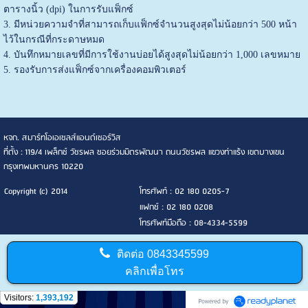
ตารางนิ้ว (dpi) ในการรับแฟ็กซ์
3. มีหน่วยความจำที่สามารถเก็บแฟ็กซ์จำนวนสูงสุดไม่น้อยกว่า 500 หน้า
ไว้ในกรณีที่กระดาษหมด
4. บันทึกหมายเลขที่มีการใช้งานบ่อยได้สูงสุดไม่น้อยกว่า 1,000 เลขหมาย
5. รองรับการส่งแฟ็กซ์จากเครื่องคอมพิวเตอร์
หจก. สมาร์ทโอเอเซลส์แอนด์เซอร์วิส
ที่ตั้ง : 119/4 เพล็กซ์ วัชรพล ซอยร่วมมิตรพัฒนา ถนนวัชรพล แขวงท่าแร้ง เขตบางเขน
กรุงเทพมหานคร 10220
Copyright (c) 2014
โทรศัพท์ : 02 180 0205-7
แฟกซ์ : 02 180 0208
โทรศัพท์มือถือ : 08-4334-5599
ติดต่อ
0843345599
คลิกเพื่อโทร
Visitors:
1,393,192