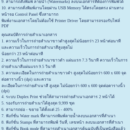
9. สามารถสั่งพิมพ์ ลายนํ้า (Watermarks) ลงบนเอกสารที่ต้องการพิมพ์ได้
10. สามารถสั่งพิมพ์งานโดยผ่าน USB Memory ได้ตรงโดยตรง ผ่านทาง
หน้าจอ Control Panel ซึ่งสามารถ
พิมพ์งานเอกสารโดยไม่ต้องใช้ Printer Driver โดยสามารถรองรับไฟล์
PDF
คุณสมบัติการถ่ายสำเนาเอกสาร
1. ความเร็วในการถ่ายสำเนาขาวดำสูงสุดไม่น้อยกว่า 23 หน้าต่อนาที
และความเร็วในการถ่ายสำเนาสีสูงสุดไม่
น้อยกว่า 23 หน้าต่อนาที
2. ความเร็วในการถ่ายสำเนาขาวดำ แผ่นแรก 7.3 วินาที ความเร็วในการ
ถ่ายสำเนาสีแผ่นแรก 9.5 วินาที
3. ความละเอียดในการถ่ายสำเนาขาวดำ สูงสุดไม่น้อยกว่า 600 x 600 จุด
ต่อตารางนิ้ว (dpi) และความ
ละเอียดในการถ่ายสำเนาสี สูงสุด ไม่น้อยกว่า 600 x 600 จุดต่อตารางนิ้ว
(dpi)
4. ระบบ Duplex Print ช่วยให้สามารถถ่ายสำเนาเอกสาร 2 หน้าได้
5. รองรับการถ่ายสำเนาได้สูงสุด 9,999 ชุด
6. สามารถย่อ - ขยาย ได้ตั้งแต่ 25 - 400%
7. ฟังก์ชั่น Water mark ที่สามารถพิมพ์ลายน้ำลงบนเอกสารที่สำเนา
8. ฟังก์ชั่น Stamps ที่สามารถพิมพ์ วันที่, เลขหน้า ลงบนเอกสารที่สำเนา
9. ฟังก์ชั่น Book mode ที่สามารถสำเนาเอกสารต้นฉบับที่เป็นหนังสือแล้ว