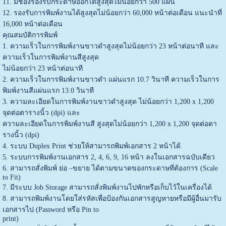
11. มีช่องรองรับกระดาษออกได้สูงสุดไม่น้อยกว่า 500 แผ่น
12. รองรับการพิมพ์งานได้สูงสุดไม่น้อยกว่า 60,000 หน้าต่อเดือน แนะนำที่
16,000 หน้าต่อเดือน
คุณสมบัติการพิมพ์
1. ความเร็วในการพิมพ์งานขาวดำสูงสุดไม่น้อยกว่า 23 หน้าต่อนาที และ
ความเร็วในการพิมพ์งานสีสูงสุด
ไม่น้อยกว่า 23 หน้าต่อนาที
2. ความเร็วในการพิมพ์งานขาวดำ แผ่นแรก 10.7 วินาที ความเร็วในการ
พิมพ์งานสีแผ่นแรก 13.0 วินาที
3. ความละเอียดในการพิมพ์งานขาวดำสูงสุด ไม่น้อยกว่า 1,200 x 1,200
จุดต่อตารางนิ้ว (dpi) และ
ความละเอียดในการพิมพ์งานสี สูงสุดไม่น้อยกว่า 1,200 x 1,200 จุดต่อตา
รางนิ้ว (dpi)
4. ระบบ Duplex Print ช่วยให้สามารถพิมพ์เอกสาร 2 หน้าได้
5. ระบบการพิมพ์งานเอกสาร 2, 4, 6, 9, 16 หน้า ลงในเอกสารฉบับเดียว
6. สามารถสั่งพิมพ์ ย่อ –ขยาย ได้ตามขนาดของกระดาษที่ต้องการ (Scale
to Fit)
7. มีระบบ Job Storage สามารถสั่งพิมพ์งานไปพักหรือเก็บไว้ในเครื่องได้
8. สามารถพิมพ์งานโดยใส่รหัสเพื่อป้องกันเอกสารสูญหายหรือมีผู้อื่นมารับ
เอกสารไป (Password หรือ Pin to
print)