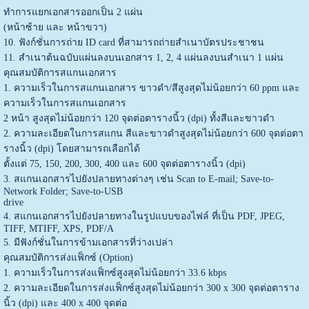
ทำการแยกเอกสารออกเป็น 2 แผ่น
(หน้าซ้าย และ หน้าขวา)
10. ฟังก์ชั่นการถ่าย ID card ที่สามารถถ่ายสำเนาบัตรประชาชน
11. สำเนาต้นฉบับแผ่นลงบนเอกสาร 1, 2, 4 แผ่นลงบนสำเนา 1 แผ่น
คุณสมบัติการสแกนเอกสาร
1. ความเร็วในการสแกนเอกสาร ขาวดำ/สีสูงสุดไม่น้อยกว่า 60 ppm และ
ความเร็วในการสแกนเอกสาร
2 หน้า สูงสุดไม่น้อยกว่า 120 จุดต่อตารางนิ้ว (dpi) ทั้งสีและขาวดำ
2. ความละเอียดในการสแกน สีและขาวดำสูงสุดไม่น้อยกว่า 600 จุดต่อตา
รางนิ้ว (dpi) โดยสามารถเลือกได้
ตั้งแต่ 75, 150, 200, 300, 400 และ 600 จุดต่อตารางนิ้ว (dpi)
3. สแกนเอกสารไปยังปลายทางต่างๆ เช่น Scan to E-mail; Save-to-
Network Folder; Save-to-USB
drive
4. สแกนเอกสารไปยังปลายทางในรูปแบบของไฟล์ ที่เป็น PDF, JPEG,
TIFF, MTIFF, XPS, PDF/A
5. มีฟังก์ชั่นในการข้ามเอกสารที่ว่างเปล่า
คุณสมบัติการส่งแฟ็กซ์ (Option)
1. ความเร็วในการส่งแฟ็กซ์สูงสุดไม่น้อยกว่า 33.6 kbps
2. ความละเอียดในการส่งแฟ็กซ์สูงสุดไม่น้อยกว่า 300 x 300 จุดต่อตาราง
นิ้ว (dpi) และ 400 x 400 จุดต่อ