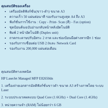
คุณสมบัติของเครื่อง
เครืองมัลติฟังก์ชั่น(ขาว-ดำ) ขนาด A3
ความเร็ว 50 แผ่นต่อนาที รองรับงานสูงสุด A4 ถึง A3
ฟังก์ชั่นการใช้งาน : Copy - Print- Scan (สี) - Fax (option)
ชุดป้อนต้นฉบับอ่านกลับหน้าหลังอัตโนมัติ
พิมพ์ 2 หน้าอัตโนมัติ (Duplex unit)
ถาดกระดาษปรับอิสระ 2 ถาด และช่องป้อนมือต่างหากอีก 1 ช่อง
รองรับการเซื่อมต่อ USB 2.0และ Network Card
รองรับงาน 200,000 แผ่นต่อเดือน
คุณสมบัติทางเทคนิค
HP LaserJet Managed MFP E82650dn
1. เครื่องถ่ายเอกสารมัลติฟังก์ชั่นขาวดำ ขนาด A3 สร้างภาพโดย ระบบ
Laser
2. ระบบประมวลผลแบบ Quad Core (1.6GHz) + Dual Core (1.4GHz)
3. หน่วยความจำ (RAM) ไม่น้อยกว่า 6 GB