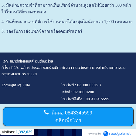
3. มีหน่วยความจำที่สามารถเก็บแฟ็กซ์จำนวนสูงสุดไม่น้อยกว่า 500 หน้า
ไว้ในกรณีที่กระดาษหมด
4. บันทึกหมายเลขที่มีการใช้งานบ่อยได้สูงสุดไม่น้อยกว่า 1,000 เลขหมาย
5. รองรับการส่งแฟ็กซ์จากเครื่องคอมพิวเตอร์
หจก. สมาร์ทโอเอเซลส์แอนด์เซอร์วิส
ที่ตั้ง : 119/4 เพล็กซ์ วัชรพล ซอยร่วมมิตรพัฒนา ถนนวัชรพล แขวงท่าแร้ง เขตบางเขน
กรุงเทพมหานคร 10220
Copyright (c) 2014
โทรศัพท์ : 02 180 0205-7
แฟกซ์ : 02 180 0208
โทรศัพท์มือถือ : 08-4334-5599
ติดต่อ
0843345599
คลิกเพื่อโทร
Visitors:
1,392,629