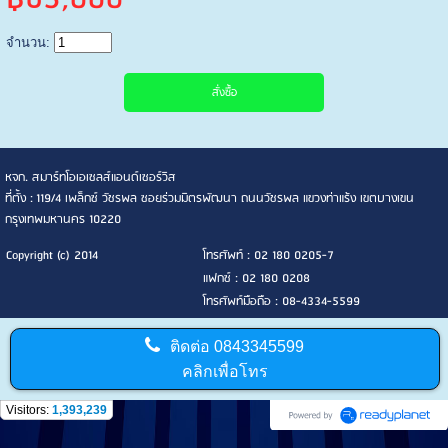
จำนวน:
หจก. สมาร์ทโอเอเซลส์แอนด์เซอร์วิส
ที่ตั้ง : 119/4 เพล็กซ์ วัชรพล ซอยร่วมมิตรพัฒนา ถนนวัชรพล แขวงท่าแร้ง เขตบางเขน
กรุงเทพมหานคร 10220
Copyright (c) 2014
โทรศัพท์ : 02 180 0205-7
แฟกซ์ : 02 180 0208
โทรศัพท์มือถือ : 08-4334-5599
ติดต่อ
0843345599
คลิกเพื่อโทร
Visitors:
1,393,239