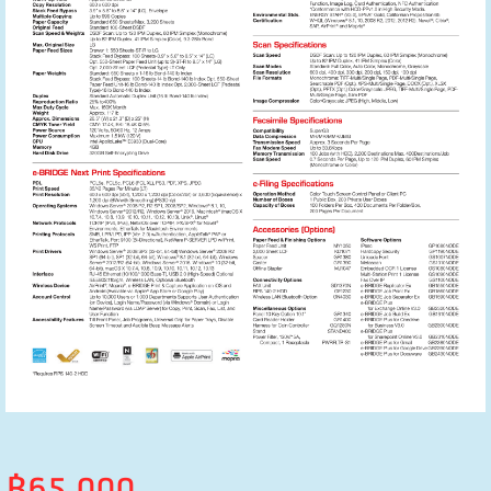
฿65,000