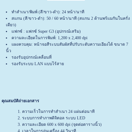
ทำสำเนา/พิมพ์ (สี/ขาว-ดำ): 24 หน้า/นาที
สแกน (สี/ขาว-ดำ): 50 / 60 หน้า/นาที (สแกน 2 ด้านพร้แมกันในครั่ง
เดียว)
แฟกซ์ : แฟกซ์ Super G3 (อุปกรณ์เสริม)
ความละเอียดในการพิมพ์: 1,200 x 2,400 dpi
แผงควบคุม: หน้าจอสีระบบสัมผัสที่ปรับระดับความเอียงได้ ขนาด 7
นิ้ว
รองรับอุปกรณ์เคลื่อนที่
รองรับระบบ LAN แบบไร้สาย
คุณสมบัติถ่ายเอกสาร
ความเร็วในการทำสำเนา 24 แผ่นต่อนาที
ระบบการทำภาพดิจิตอล ระบบ LED
ความละเอียด 600 x 600 dpi (จุดต่อตารางนิ้ว)
เวลาในการอุ่นเครื่อง 44 วินาที