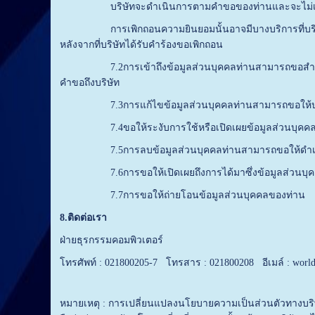
บริษัทจะดำเนินการตามคำขอของท่านและจะไม่เก็บรวบรว
การเพิกถอนความยินยอมนั้นอาจมีบางบริการที่บริษัทไม
หลังจากที่บริษัทได้รับคำร้องขอเพิกถอน
7.2การเข้าถึงข้อมูลส่วนบุคคลท่านสามารถขอสำเนาข้อมู
คำขอถึงบริษัท
7.3การแก้ไขข้อมูลส่วนบุคคลท่านสามารถขอให้บริษัทแ
7.4ขอให้ระงับการใช้หรือเปิดเผยข้อมูลส่วนบุคค
7.5การลบข้อมูลส่วนบุคคลท่านสามารถขอให้ดำเนินก
7.6การขอให้เปิดเผยถึงการได้มาซึ่งข้อมูลส่วนบุค
7.7การขอให้ถ่ายโอนข้อมูลส่วนบุคคลของท่าน
8
.
ติดต่อเรา
ฝ่ายธุรกรรมคอมพิวเตอร์
โทรศัพท์ : 021800205-7 โทรสาร : 021800208 อีเมล์ : worl
หมายเหตุ : การเปลี่ยนแปลงนโยบายความเป็นส่วนตัวทางบริษั