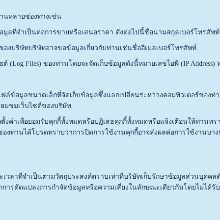
นหลายช่องทางเช่น
ำเป็นต่อการขายหรือเสนอราคา ดังต่อไปนี้ชื่อนามสกุลเบอร์โทรศัพท์อีเ
ัทบริษัทอาจขอข้อมูลเกี่ยวกับท่านเช่นชื่ออีเมลเบอร์โทรศัพท์
g Files) ของท่านโดยจะจัดเก็บข้อมูลดังนี้หมายเลขไอพี (IP Address) ห
มูลขนาดเล็กที่จัดเก็บข้อมูลซึ่งแลกเปลี่ยนระหว่างคอมพิวเตอร์ของท่านแล
ยี่ยมชมเว็บไซต์ของบริษัท
อยอมรับคุกกี้ทั้งหมดหรือปฏิเสธคุกกี้ทั้งหมดหรือแจ้งเตือนให้ท่านทราบเม
กกี้ของท่านได้โปรดทราบว่าการปิดการใช้งานคุกกี้อาจส่งผลต่อการใช้งานบา
จำเป็นตามวัตถุประสงค์ตราบเท่าที่บริษัทเก็บรักษาข้อมูลส่วนบุคคลด
าการดัดแปลงการกำจัดข้อมูลหรือความเสี่ยงในลักษณะเดียวกันโดยไม่ได้ร