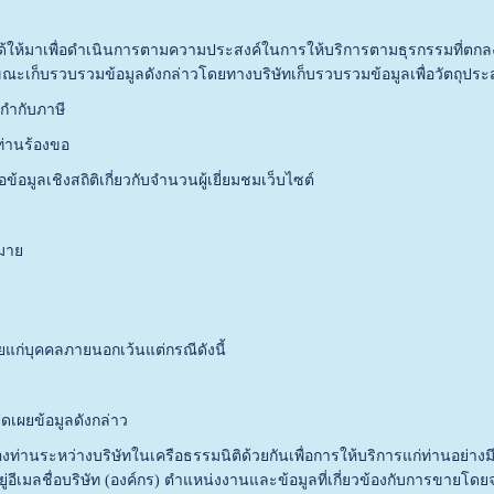
าเพื่อดำเนินการตามความประสงค์ในการให้บริการตามธุรกรรมที่ตกลงระห
ว้ขณะเก็บรวบรวมข้อมูลดังกล่าวโดยทางบริษัทเก็บรวบรวมข้อมูลเพื่อวัตถุประสง
ำกับภาษี
านร้องขอ
เชิงสถิติเกี่ยวกับจำนวนผู้เยี่ยมชมเว็บไซต์
มาย
บุคคลภายนอกเว้นแต่กรณีดังนี้
ผยข้อมูลดังกล่าว
ว่างบริษัทในเครือธรรมนิติด้วยกันเพื่อการให้บริการแก่ท่านอย่างมีป
ยู่อีเมลชื่อบริษัท (องค์กร) ตำแหน่งงานและข้อมูลที่เกี่ยวข้องกับการขายโดย