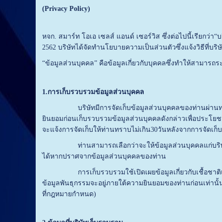
(
Privacy Policy
)
หจก. สมาร์ท โอเอ เซลส์ แอนด์ เซอร์วิส ซึ่งต่อไปนี้เรียกว
2562 บริษัทได้จัดทำนโยบายความเป็นส่วนตัวซึ่งแจ้งวิธีที่บริ
“ข้อมูลส่วนบุคคล” คือข้อมูลเกี่ยวกับบุคคลซึ่งทำให้สามารถร
1
.
การเก็บรวบรวมข้อมูลส่วนบุคคล
บริษัทมีการจัดเก็บข้อมูลส่วนบุคคลของท่านผ่านทางเว็บ
ยินยอมก่อนเก็บรวบรวมข้อมูลส่วนบุคคลดังกล่าวเพื่อประโยชน
จะแจ้งการจัดเก็บให้ท่านทราบไม่เกิน30วันหลังจากการจัดเก็บ
ท่านสามารถเลือกว่าจะให้ข้อมูลส่วนบุคคลแก่บริษัทหรือไ
ได้หากปราศจากข้อมูลส่วนบุคคลของท่าน
การเก็บรวบรวมใช้เปิดเผยข้อมูลเกี่ยวกับเชื้อชาติเผ
ข้อมูลพันธุกรรมจะอยู่ภายใต้ความยินยอมของท่านก่อนเท่านั
ที่กฎหมายกำหนด)