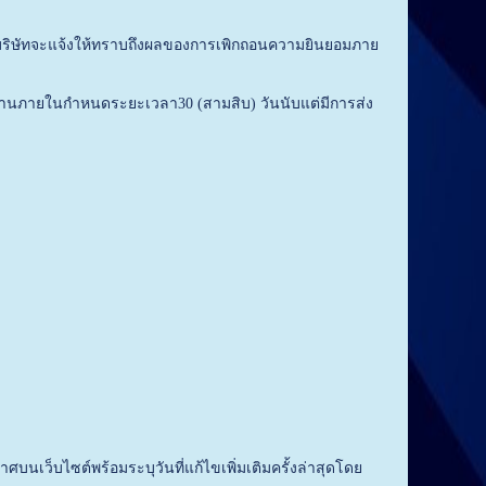
ิษัทจะแจ้งให้ทราบถึงผลของการเพิกถอนความยินยอมภาย
นภายในกำหนดระยะเวลา30 (สามสิบ) วันนับแต่มีการส่ง
เว็บไซต์พร้อมระบุวันที่แก้ไขเพิ่มเติมครั้งล่าสุดโดย