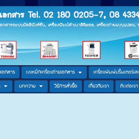
ายเอกสาร Tel. 02 180 0205-7, 08 433
ยเอกสารระบบมัลติฟังค์ชั่น, เครื่องพิมพ์สำเนาดิจิตอล, เครื่องถ่ายแบบแปลน
ายเอกสาร
ผงหมึกเครื่องถ่ายเอกสาร
เครื่องพิมพ์ปริ้นเตอร์เลเ
ร
บทความ
วิธีการสั่งซื้อ
เกี่ยวกับเรา
ติดต่อเรา