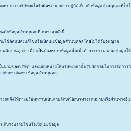
่าบริษัทจะไม่รับผิดชอบต่อการปฏิบัติเกี่ยวกับข้อมูลส่วนบุคคลที่ใช้โด
อมูลส่วนบุคคลที่เหมาะสมดังนี้
้ดัดแปลงแก้ไขหรือเปิดเผยข้อมูลส่วนบุคคลโดยไม่ได้รับอนุญาต
านลูกจ้างที่จำเป็นต้องทราบข้อมูลนั้นเพื่อทำการประมวลผลข้อมูลให้โดย
นามของบริษัทฯและมอบหมายให้บริษัทเหล่านั้นรับผิดชอบในการจัดการกับข้
่ยวกับการจัดการข้อมูลส่วนบุคคล
งให้ทางบริษัททราบเป็นลายลักษณ์อักษรทางจดหมายหรือผ่านทางอีเมลworl
บรวมใช้หรือเปิดเผยข้อมูล