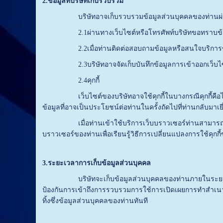
2
.
ข้อมูลที่บริษัทเก็บรวบรวม
บริษัทอาจเก็บรวบรวมข้อมูลส่วนบุคคลของท่านผ่า
2.1ผ่านทางเว็บไซต์หรือโทรศัพท์บริษัทขอทราบข้อมูลที่จ
2.2เมื่อท่านติดต่อสอบถามข้อมูลหรือสนใจบริการของบริษ
2.3บริษัทอาจจัดเก็บบันทึกข้อมูลการเข้าออกเว็บไซต์ (Lo
2.4คุกกี้
เว็บไซต์ของบริษัทอาจใช้คุกกี้ในบางกรณีคุกกี้คือไฟล์ข้อ
ข้อมูลที่อาจเป็นประโยชน์ต่อท่านในครั้งถัดไปที่ท่านกลับมาเ
เมื่อท่านเข้าใช้บริการเว็บบราวเซอร์ท่านสามารถตั้งค่าเพื่
บราวเซอร์ของท่านเพื่อเรียนรู้วิธีการเปลี่ยนแปลงการใช้คุ
3
.
ระยะเวลาการเก็บข้อมูลส่วนบุคคล
บริษัทจะเก็บข้อมูลส่วนบุคคลของท่านภายในระยะเวลาที่
ป้องกันการเข้าถึงการรวบรวมการใช้การเปิดเผยการทำสำเน
ทิ้งซึ่งข้อมูลส่วนบุคคลของท่านทันที