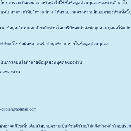
มเปิดเผยส่งต่อหรือนำไปใช้ซึ่งข้อมูลส่วนบุคคลของท่านอีกต่อไป
่สามารถให้บริการแก่ท่านได้หากปราศจากความยินยอมของท่านทั้งนี้บร
ลส่วนบุคคลเกี่ยวกับท่านโดยบริษัทจะนำส่งข้อมูลส่วนบุคคลให้แก่ท่า
ก้ไขข้อผิดพลาดหรือข้อมูลที่ขาดหายในข้อมูลส่วนบุคคล
ล
ารลบหรือทำลายข้อมูลส่วนบุคคลของท่าน
คลของท่าน
d-copier@hotmail.com
ทอาจแก้ไขเพิ่มเติมนโยบายความเป็นส่วนตัวโดยไม่แจ้งล่วงหน้าโดยประกาศบน