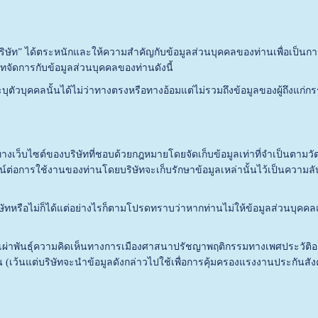
่า“บริษัท” ได้ตระหนักและให้ความสำคัญกับข้อมูลส่วนบุคคลของท่านเพื่อเป็น
ษัทจัดการกับข้อมูลส่วนบุคคลของท่านดังนี้
ะบุตัวบุคคลนั้นได้ไม่ว่าทางตรงหรือทางอ้อมแต่ไม่รวมถึงข้อมูลของผู้ถึงแก
ไซต์ของบริษัทที่ชอบด้วยกฎหมายโดยจัดเก็บข้อมูลเท่าที่จำเป็นตามวัต
์ต่อการใช้งานของท่านโดยบริษัทจะเก็บรักษาข้อมูลเหล่านั้นไว้เป็นความลับ
ม่ก็ได้แต่อย่างไรก็ตามโปรดทราบว่าหากท่านไม่ให้ข้อมูลส่วนบุคคลแก่บ
่าพันธุ์ความคิดเห็นทางการเมืองศาสนาปรัชญาพฤติกรรมทางเพศประวัต
้น (เว้นแต่บริษัทจะนำข้อมูลดังกล่าวไปใช้เพื่อการคุ้มครองแรงงานประกั