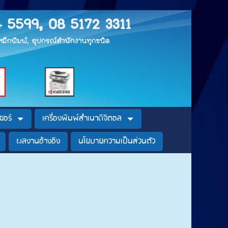
4 5599, 08 5172 3311
, หมึกพิมพ์, อุปกรณ์สำนักงานทุกชนิด
ซอร์
เครื่องพิมพ์สำเนาดิจิตอล
ผลงานอ้างอิง
นโยบายความเป็นส่วนตัว