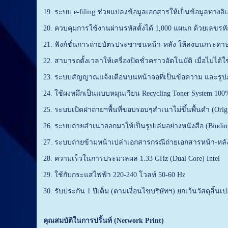
19. ระบบ e-filing ช่วยแปลงข้อมูลเอกสารให้เป็นข้อมูลทางอิ
20. ควบคุมการใช้งานผ่านรหัสตั้งได้ 1,000 แผนก ด้วยเลข
21. ฟังก์ชั่นการถ่ายบัตรประชาชนหน้า-หลัง ให้ลงบนกระดาษส
22. สามารถตั้งเวลาให้เครื่องปิดชั่วคราวอัตโนมัติ เมื่อไม่ไ
23. ระบบสัญญาณแจ้งเตือนบนหน้าจอที่เป็นข้อความ และรูป
24. ใช้ผงหมึกเป็นแบบหมุนเวียน Recycling Toner System 10
25. ระบบเปิดฝาถ่ายฯพื้นที่ขอบรอบๆสำเนาไม่ขึ้นพื้นดำ (Ori
26. ระบบถ่ายสำเนาออกมาให้เป็นรูปเล่มอย่างหนังสือ (Bindin
27. ระบบถ่ายข้ามหน้าเปล่าเอกสารกรณีถ่ายเอกสารหน้า-หลั
28. ความเร็วในการประมวลผล 1.33 GHz (Dual Core) Intel
29. ใช้กับกระแสไฟฟ้า 220-240 โวลท์ 50-60 Hz
30. รับประกัน 1 ปีเต็ม (ตามเงื่อนไขบริษัทฯ) ยกเว้นวัสดุสิ้นเป
คุณสมบัติในการปริ้นท์ (Network Print)