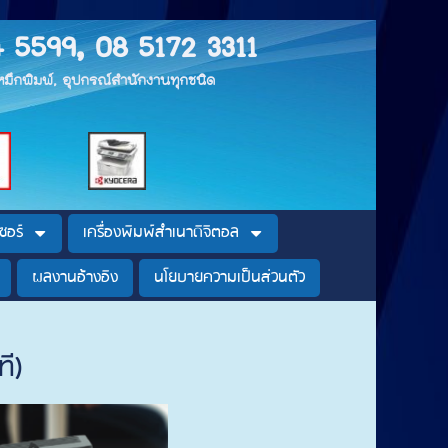
4 5599, 08 5172 3311
, หมึกพิมพ์, อุปกรณ์สำนักงานทุกชนิด
ซอร์
เครื่องพิมพ์สำเนาดิจิตอล
ผลงานอ้างอิง
นโยบายความเป็นส่วนตัว
ี)