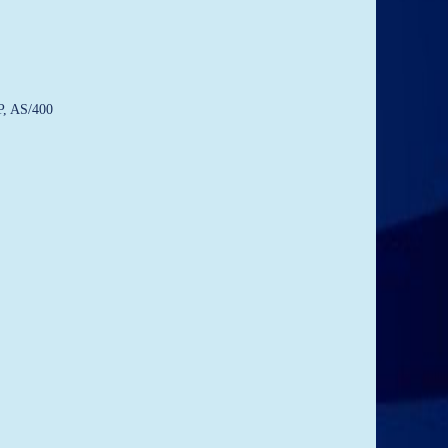
P, AS/400