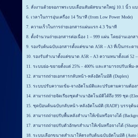
5. สั่งงานด้วยจอภาพระบบเลื่อนสัมผัสขนาดใหญ่ 10.1 นิ้ว แบบ
6. เวลาในการอุ่นเครื่อง 14 วินาที (from Low Power Mode)
7. ความเร็วในการถ่ายเอกสารแผ่นแรก 4.3 วินาที
8. ตั้งจำนวนถ่ายเอกสารต่อเนื่อง 1 – 999 แผ่น โดยอ่านเอกส
9. รองรับต้นฉบับเอกสารตั้งแต่ขนาด A5R – A3 ที่เป็นกระด
10. รองรับสำเนาตั้งแต่ขนาด A5R – A3 ความหนาตั้งแต่ 
11. ระบบย่อ-ขยายตั้งแต่ 25% - 400% และสามารถปรับเพิ่ม-ล
12. สามารถถ่ายเอกสารกลับหน้า-หลังอัตโนมัติ (Duplex)
13. ระบบปรับความเข้ม-จางอัตโนมัติและปรับตามความต้องก
14. สามารถถ่ายจัดเรียงชุดสำเนาอัตโนมัติได้ถึง 999 ชุด (Elec
15. ชุดป้อนต้นฉบับกลับหน้า-หลังอัตโนมัติ (RADF) บรรจุต้นฉ
16. สามารถถ่ายปรับพื้นหลังสำเนาให้เข้มหรือจางได้ (Backgr
17. สามารถถ่ายปรับตัวอักษรสำเนาให้เข้มหรือจางได้ (Sharpn
18. ระบบเลือกขนาดสำเนาให้ตรงกับต้นฉบับอัตโนมัติ (Auto P