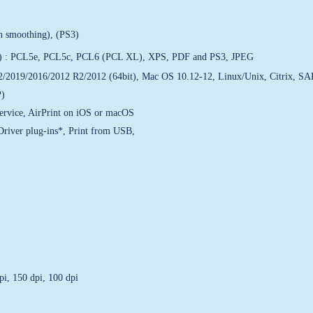
h smoothing), (PS3)
L) : PCL5e, PCL5c, PCL6 (PCL XL), XPS, PDF and PS3, JPEG
2/2019/2016/2012 R2/2012 (64bit),
Mac OS 10.12-12, Linux/Unix, Citrix, SA
P)
ervice, AirPrint on iOS or macOS
 Driver plug-ins*, Print from USB,
, 150 dpi, 100 dpi