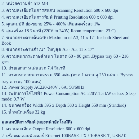
2. หน่วยความจำ 512 MB
3. ความละเอียดในการสแกน Scanning Resolution 600 x 600 dpi
4. ความละเอียดในการพิมพ์ Printing Resolution 600 x 600 dpi
5. คุณสมบัติ ย่อ-ขยาย 25% - 400% เพิ่มลดครั้งละ 1%
6. อุ่นเครื่อง 18 วินาที (220V to 240V, Room temperature: 23 C)
7. ขนาดกระดาษต้นฉบับ Maximum of A3, 11 x 17" for both Sheet and
Book
8. ขนาดกระดาษสำเนา ใหญ่สุด A5 - A3, 11 x 17"
9. ความหนากระดาษสำเนา ในถาด 60 - 90 gsm ,Bypass tray 60 - 216
gsm
10. ถ่ายเอกสารแผ่นแรก 7.4 วินาที
11. ถาดกระดาษความจุรวม 350 แผ่น (ถาด 1 ความจุ 250 แผ่น + Bypass
tray ความจุ 100 แผ่น)
12. Power Supply AC220-240V , 6A, 50/60Hz
13. ระดับการใช้ไฟฟ้า Power Consumption AC 220V:1.3 kW or less ,Sleep
mode: 0.7 W
14. ขนาดเครื่อง Width 595 x Depth 580 x Height 559 mm (Standard)
15. น้ำหนักเครื่อง 32 kg
คุณสมบัติการพิมพ์ (สองหน้าอัตโนมัติ)
1. ความละเอียด Output Resolution 600 x 600 dpi
2. เชื่อมต่อคอมพิวเตอร์ Ethernet 100BASE-TX / 10BASE-T, USB2.0