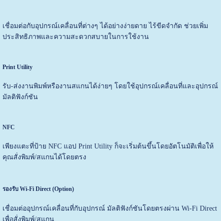
เชื่อมต่อกับอุปกรณ์เคลื่อนที่ต่างๆ ได้อย่างง่ายดาย ไร้ขีดจำกัด ช่วยเพิ่ม
ประสิทธิภาพและความสะดวกสบายในการใช้งาน
Print Utility
รับ-ส่งงานพิมพ์หรืองานสแกนได้ง่ายๆ โดยใช้อุปกรณ์เคลื่อนที่และอุปกรณ์
มัลติฟังก์ชัน
NFC
เพียงแตะที่ป้าย NFC แอป Print Utility ก็จะเริ่มต้นขึ้นโดยอัตโนมัติเพื่อให้
คุณสั่งพิมพ์/สแกนได้โดยตรง
รองรับ Wi-Fi Direct (Option)
เชื่อมต่ออุปกรณ์เคลื่อนที่กับอุปกรณ์ มัลติฟังก์ชันโดยตรงผ่าน Wi-Fi Direct
เพื่อสั่งพิมพ์/สแกน