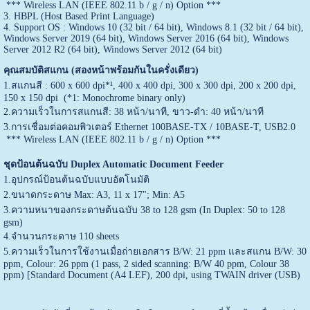
*** Wireless LAN (IEEE 802.11 b / g / n) Option ***
3. HBPL (Host Based Print Language)
4. Support OS : Windows 10 (32 bit / 64 bit), Windows 8.1 (32 bit / 64 bit),
Windows Server 2019 (64 bit), Windows Server 2016 (64 bit), Windows
Server 2012 R2 (64 bit), Windows Server 2012 (64 bit)
คุณสมบัติสแกน (สองหน้าพร้อมกันในครั่งเดียว)
1.สแกนสี : 600 x 600 dpi*¹, 400 x 400 dpi, 300 x 300 dpi, 200 x 200 dpi,
150 x 150 dpi (*1: Monochrome binary only)
2.ความเร็วในการสแกนสี: 38 หน้า/นาที, ขาว-ดำ: 40 หน้า/นาที
3.การเชื่อมต่อคอมพิวเตอร์ Ethernet 100BASE-TX / 10BASE-T, USB2.0
*** Wireless LAN (IEEE 802.11 b / g / n) Option ***
ชุดป้อนต้นฉบับ Duplex Automatic Document Feeder
1.อุปกรณ์ป้อนต้นฉบับแบบอัตโนมัติ
2.ขนาดกระดาษ Max: A3, 11 x 17"; Min: A5
3.ความหนาของกระดาษต้นฉบับ 38 to 128 gsm (In Duplex: 50 to 128
gsm)
4.จำนวนกระดาษ 110 sheets
5.ความเร็วในการใช้งานเมื่อถ่ายเอกสาร B/W: 21 ppm และสแกน B/W: 30
ppm, Colour: 26 ppm (1 pass, 2 sided scanning: B/W 40 ppm, Colour 38
ppm) [Standard Document (A4 LEF), 200 dpi, using TWAIN driver (USB)