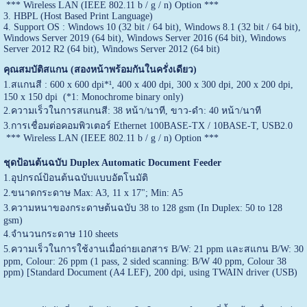
*** Wireless LAN (IEEE 802.11 b / g / n) Option ***
3. HBPL (Host Based Print Language)
4. Support OS : Windows 10 (32 bit / 64 bit), Windows 8.1 (32 bit / 64 bit),
Windows Server 2019 (64 bit), Windows Server 2016 (64 bit), Windows
Server 2012 R2 (64 bit), Windows Server 2012 (64 bit)
คุณสมบัติสแกน (สองหน้าพร้อมกันในครั่งเดียว)
1.สแกนสี : 600 x 600 dpi*¹, 400 x 400 dpi, 300 x 300 dpi, 200 x 200 dpi,
150 x 150 dpi (*1: Monochrome binary only)
2.ความเร็วในการสแกนสี: 38 หน้า/นาที, ขาว-ดำ: 40 หน้า/นาที
3.การเชื่อมต่อคอมพิวเตอร์ Ethernet 100BASE-TX / 10BASE-T, USB2.0
*** Wireless LAN (IEEE 802.11 b / g / n) Option ***
ชุดป้อนต้นฉบับ Duplex Automatic Document Feeder
1.อุปกรณ์ป้อนต้นฉบับแบบอัตโนมัติ
2.ขนาดกระดาษ Max: A3, 11 x 17"; Min: A5
3.ความหนาของกระดาษต้นฉบับ 38 to 128 gsm (In Duplex: 50 to 128
gsm)
4.จำนวนกระดาษ 110 sheets
5.ความเร็วในการใช้งานเมื่อถ่ายเอกสาร B/W: 21 ppm และสแกน B/W: 30
ppm, Colour: 26 ppm (1 pass, 2 sided scanning: B/W 40 ppm, Colour 38
ppm) [Standard Document (A4 LEF), 200 dpi, using TWAIN driver (USB)