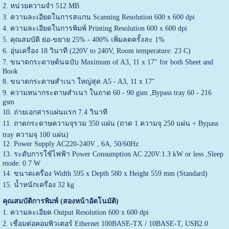
2. หน่วยความจำ 512 MB
3. ความละเอียดในการสแกน Scanning Resolution 600 x 600 dpi
4. ความละเอียดในการพิมพ์ Printing Resolution 600 x 600 dpi
5. คุณสมบัติ ย่อ-ขยาย 25% - 400% เพิ่มลดครั้งละ 1%
6. อุ่นเครื่อง 18 วินาที (220V to 240V, Room temperature: 23 C)
7. ขนาดกระดาษต้นฉบับ Maximum of A3, 11 x 17" for both Sheet and
Book
8. ขนาดกระดาษสำเนา ใหญ่สุด A5 - A3, 11 x 17"
9. ความหนากระดาษสำเนา ในถาด 60 - 90 gsm ,Bypass tray 60 - 216
gsm
10. ถ่ายเอกสารแผ่นแรก 7.4 วินาที
11. ถาดกระดาษความจุรวม 350 แผ่น (ถาด 1 ความจุ 250 แผ่น + Bypass
tray ความจุ 100 แผ่น)
12. Power Supply AC220-240V , 6A, 50/60Hz
13. ระดับการใช้ไฟฟ้า Power Consumption AC 220V:1.3 kW or less ,Sleep
mode: 0.7 W
14. ขนาดเครื่อง Width 595 x Depth 580 x Height 559 mm (Standard)
15. น้ำหนักเครื่อง 32 kg
คุณสมบัติการพิมพ์ (สองหน้าอัตโนมัติ)
1. ความละเอียด Output Resolution 600 x 600 dpi
2. เชื่อมต่อคอมพิวเตอร์ Ethernet 100BASE-TX / 10BASE-T, USB2.0