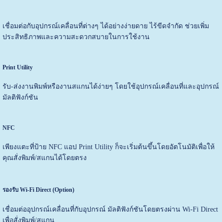
เชื่อมต่อกับอุปกรณ์เคลื่อนที่ต่างๆ ได้อย่างง่ายดาย ไร้ขีดจำกัด ช่วยเพิ่ม
ประสิทธิภาพและความสะดวกสบายในการใช้งาน
Print Utility
รับ-ส่งงานพิมพ์หรืองานสแกนได้ง่ายๆ โดยใช้อุปกรณ์เคลื่อนที่และอุปกรณ์
มัลติฟังก์ชัน
NFC
เพียงแตะที่ป้าย NFC แอป Print Utility ก็จะเริ่มต้นขึ้นโดยอัตโนมัติเพื่อให้
คุณสั่งพิมพ์/สแกนได้โดยตรง
รองรับ Wi-Fi Direct (Option)
เชื่อมต่ออุปกรณ์เคลื่อนที่กับอุปกรณ์ มัลติฟังก์ชันโดยตรงผ่าน Wi-Fi Direct
เพื่อสั่งพิมพ์/สแกน