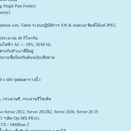
Single Pass Feeder)
acity)
phone และ Tablet ระบบปฏิบัติการ iOS & Android พิมพ์ได้แค่ JPEG
ักประมาณ 40 กิโลกรัม
ันไฟฟ้า AC +- 10%, 50/60 Hz
ตรงกับสำเนาที่มีอยู่
างเพื่อป้องกันต้นฉบับเสียหาย
 x 600 จุดต่อตารางนิ้ว
 กระดาษสี, กระดาษรีไซเคิล
s Server 2012, Server 2012R2, Server 2016, Server 20 19
.15 *(ติด Opt:MX-PK11)
-TX / 1000Base-T