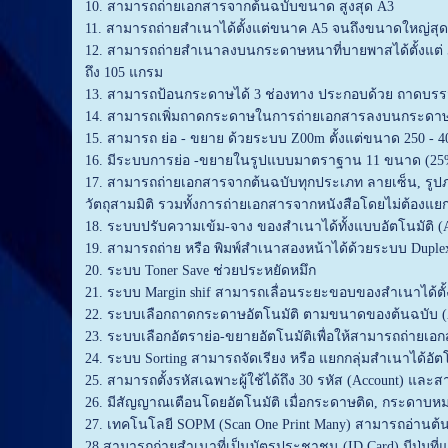
10. สามารถถ่ายเอกสารจากต้นฉบับขนาด สูงสุด A3
11. สามารถถ่ายสำเนาได้ตั้งแต่ขนาค A5 จนถึงขนาดใหญ่สุ
12. สามารถถ่ายสำเนาลงบนกระดาษหนาที่บายพาสได้ตั้งแต่ 
ถึง 105 แกรม
13. สามารถป้อนกระดาษได้ 3 ช่องทาง ประกอบด้วย ถาดบรร
14. สามารถเพิ่มถาดกระดาษในการถ่ายเอกสารลงบนกระดาษที่
15. สามารถ ย่อ - ขยาย ด้วยระบบ Z00m ตั้งแต่ขนาด 250 - 40
16. มีระบบการย่อ -ขยายในรูปแบบมาตราฐาน 11 ขนาด (25%
17. สามารถถ่ายเอกสารจากต้นฉบับทุกประเภท ลายเซ็น, รูปภ
วัตถุสามมิติ รวมทั้งการถ่ายเอกสารจากหนังสือโดยไม่ต้องแ
18. ระบบปรับความเข้ม-จาง ของสำเนาได้ทั้งแบบอัตโนมัติ
19. สามารถถ่าย หรือ พิมพ์สำเนาสองหน้าได้ด้วยระบบ Duple
20. ระบบ Toner Save ช่วยประหยัดหมึก
21. ระบบ Margin shif สามารถเลื่อนระยะขอบของสำเนาได้ตั้งแต
22. ระบบเลือกถาดกระดาษอัตโนมัติ ตามขนาดของต้นฉบับ (Au
23. ระบบเลือกอัตราย่อ-ขยายอัตโนมัติเพื่อให้สามารถถ่ายเอ
24. ระบบ Sorting สามารถจัดเรียง หรือ แยกกลุ่มสำเนาได้อัตโ
25. สามารถตั้งรหัสเฉพาะผู้ใช้ได้ถึง 30 รหัส (Account) และส
26. มีสัญญาณเตือนโดยอัตโนมัติ เมื่อกระดาษติด, กระดาบหมด
27. เทคโนโลยี SOPM (Scan One Print Many) สามารถอ่านต
28.สามารถถ่ายสำเนาที่เป็นบัตรประชาชน (ID Card) มีปุ่มที