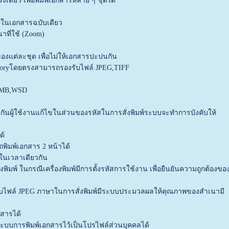
้งเดียว เพื่อพิมพ์เอกสารหลาย ๆ ชุดได้
ลงในเอกสารฉบับเดียว
ที่ใช้ (Zoom)
องแต่ละชุด เพื่อไม่ให้เอกสารปะปนกัน
Memoryโดยตรงสามารถรองรับไฟล์ JPEG,TIFF
,SMB,WSD
ป้องกันผู้ใช้งานแก้ไขในส่วนของรหัสในการสั่งพิมพ์ระบบจะทำการบังคับให้
ด้
ถพิมพ์เอกสาร 2 หน้าได้
รในเวลาเดียวกัน
พิมพ์ ในกรณีเครื่องพิมพ์มีการตั้งรหัสการใช้งาน เพื่อยืนยันความถูกต้องขอ
ูปแบบไฟล์ JPEG ภาษาในการสั่งพิมพ์มีระบบประมวลผลให้คุณภาพของสำเนามี
กสารได้
กระบบการพิมพ์เอกสารไว้เป็นโปรไฟล์ส่วนบุคคลได้