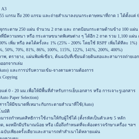
ด A3
55 แกรม ถึง 200 แกรม และถ่ายสำเนาลงบนกระดาษหนาที่ถาด 1 ได้ตั้งแต่ 
จุกระดาษ 250 แผ่น จำนวน 2 ถาด และ ถาดป้อนกระดาษด้านข้าง 100 แผ่
มีความหนา หรือ กระดาษขนาดพิเศษต่าง ๆ ได้อีก 2 ถาด รวม 1,100 แผ่น (
0% เพิ่ม หรือ ลดได้ครั้งละ 1% (25% - 200% โดยใช้ RSPF เพิ่มได้ทีละ 1%)
, 50%, 70%, 81%, 86%, 100%, 115%, 122%, 141%, 200%, 400%)
าพ, ตรายาง, แผ่นพิมพ์เขียว, ต้นฉบับที่เขียนด้วยดินสอและสามารถถ่ายเ
ยกออกจากเล่ม
 (Auto) และการปรับความเข้ม-จางตามความต้องการ
x Copying
่ 0 - 20 มม.เพื่อให้มีพื้นที่สำหรับการเย็บเอกสาร หรือ การเจาะรูเอกสาร
to Paper Selection)
กสารให้มีขนาดที่เหมาะกับกระดายสำเนาที่ใช้(Auto)
นมัติ
ามารถกำหนดสิทธิการใช้งานให้กับผู้ใช้ได้ (ตั้งรหัสเป็นตัวเลข 5 หลัก
, ผงหมึกมีปริมาณน้อย หรือ เมื่อถึงกำหนดที่จะต้องตรวจรักษาเครื่อง ฯลฯ
้นฉบับเพียงครั้งเดียวและสามารถทำสำเนาได้หลายแผ่น
่แผงควบคุม