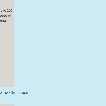
ต้นฉบับได้ 100 แผ่น