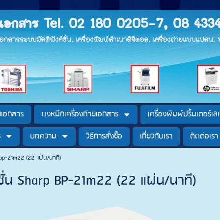
ายเอกสาร Tel. 02 180 0205-7, 08 433
ยเอกสารระบบมัลติฟังค์ชั่น, เครื่องพิมพ์สำเนาดิจิตอล, เครื่องถ่ายแบบแปลน
ายเอกสาร
ผงหมึกเครื่องถ่ายเอกสาร
เครื่องพิมพ์ปริ้นเตอร์เลเ
ร
บทความ
วิธีการสั่งซื้อ
เกี่ยวกับเรา
ติดต่อเรา
p bp-21m22 (22 แผ่น/นาที)
์ชั่น Sharp BP-21m22 (22 แผ่น/นาที)