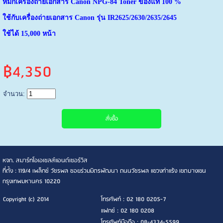
หมึก
เครื่องถ่ายเอกสาร
Canon NPG-84 Toner ของแท้ 100 %
ใช้กับเครื่องถ่ายเอกสาร Canon รุ่น IR2625/2630/2635/2645
ใช้ได้ 15
,000 หน้า
฿4,350
จำนวน:
หจก. สมาร์ทโอเอเซลส์แอนด์เซอร์วิส
ที่ตั้ง : 119/4 เพล็กซ์ วัชรพล ซอยร่วมมิตรพัฒนา ถนนวัชรพล แขวงท่าแร้ง เขตบางเขน
กรุงเทพมหานคร 10220
Copyright (c) 2014
โทรศัพท์ : 02 180 0205-7
แฟกซ์ : 02 180 0208
โทรศัพท์มือถือ : 08-4334-5599