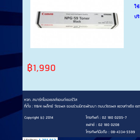
ใช
ปร
฿1,990
หจก. สมาร์ทโอเอเซลส์แอนด์เซอร์วิส
ที่ตั้ง : 119/4 เพล็กซ์ วัชรพล ซอยร่วมมิตรพัฒนา ถนนวัชรพล แขวงท่าแร้ง
Copyright (c) 2014
โทรศัพท์ : 02 180 0205-7
แฟกซ์ : 02 180 0208
โทรศัพท์มือถือ : 08-4334-5599