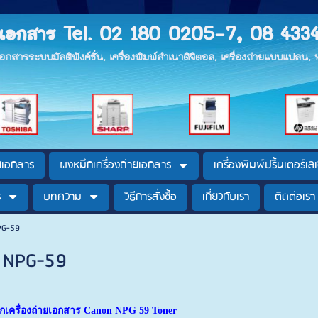
ายเอกสาร Tel. 02 180 0205-7, 08 433
ยเอกสารระบบมัลติฟังค์ชั่น, เครื่องพิมพ์สำเนาดิจิตอล, เครื่องถ่ายแบบแปลน
ายเอกสาร
ผงหมึกเครื่องถ่ายเอกสาร
เครื่องพิมพ์ปริ้นเตอร์เลเ
ร
บทความ
วิธีการสั่งซื้อ
เกี่ยวกับเรา
ติดต่อเรา
NPG-59
n NPG-59
ึกเครื่องถ่ายเอกสาร Canon NPG 59 Toner