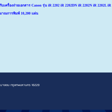
้กับเครื่องถ่ายเอกสาร
Canon รุ่น iR 2202 iR 2202DN iR 2202N iR 2202L i
ิมาณการพิมพ์ 10,200 แผ่น
 เขตบางเขน กรุงเทพมหานคร 10220