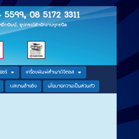
4 5599, 08 5172 3311
, หมึกพิมพ์, อุปกรณ์สำนักงานทุกชนิด
ซอร์
เครื่องพิมพ์สำเนาดิจิตอล
ผลงานอ้างอิง
นโยบายความเป็นส่วนตัว