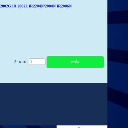
R 2002G iR 2002L iR2204N/2004N iR2006N
จำนวน: