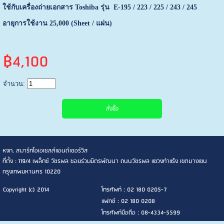
ใช้กับเครื่องถ่ายเอกสาร Toshiba รุ่น E-195 / 223 / 225 / 243 / 245
อายุการใช้งาน 25,000 (Sheet / แผ่น)
฿4,100
จำนวน:
หจก. สมาร์ทโอเอเซลส์แอนด์เซอร์วิส
ที่ตั้ง : 119/4 เพล็กซ์ วัชรพล ซอยร่วมมิตรพัฒนา ถนนวัชรพล แขวงท่าแร้ง เขตบางเขน
กรุงเทพมหานคร 10220
Copyright (c) 2014
โทรศัพท์ : 02 180 0205-7
แฟกซ์ : 02 180 0208
โทรศัพท์มือถือ : 08-4334-5599