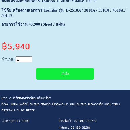
หมึกเครื่องถ่ายเอกสาร
Toshiba T-5018
P
ของแท้ 100 %
ใช้กับเครื่องถ่ายเอกสาร Toshiba รุ่น E-2518A / 3018A / 3518A / 4518A /
5018A
อายุการใช้งาน 43,900 (Sheet / แผ่น)
฿5,940
จำนวน:
หจก. สมาร์ทโอเอเซลส์แอนด์เซอร์วิส
ที่ตั้ง : 119/4 เพล็กซ์ วัชรพล ซอยร่วมมิตรพัฒนา ถนนวัชรพล แขวงท่าแร้ง เขตบางเขน
กรุงเทพมหานคร 10220
Copyright (c) 2014
โทรศัพท์ : 02 180 0205-7
แฟกซ์ : 02 180 0208