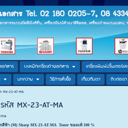
ายเอกสาร Tel. 02 180 0205-7, 08 433
ยเอกสารระบบมัลติฟังค์ชั่น, เครื่องพิมพ์สำเนาดิจิตอล, เครื่องถ่ายแบบแปลน
ายเอกสาร
ผงหมึกเครื่องถ่ายเอกสาร
เครื่องพิมพ์ปริ้นเตอร์เลเ
ร
บทความ
วิธีการสั่งซื้อ
เกี่ยวกับเรา
ติดต่อเรา
หัส MX-23-AT-MA
p รหัส MX-23-AT-MA
t-ma
ึกสีฟ้า (M) Sharp MX-23-AT-MA Toner ของแท้ 100 %