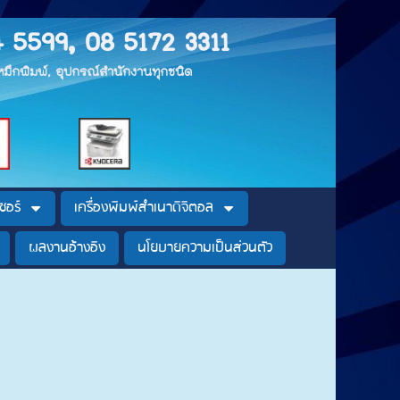
4 5599, 08 5172 3311
, หมึกพิมพ์, อุปกรณ์สำนักงานทุกชนิด
ซอร์
เครื่องพิมพ์สำเนาดิจิตอล
ผลงานอ้างอิง
นโยบายความเป็นส่วนตัว