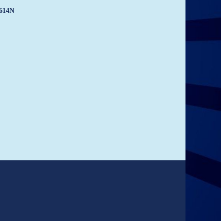
2614N