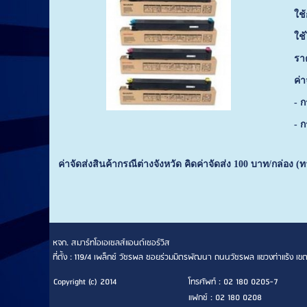
ใช
ใช้
รา
ค่
- ก
- ก
ค่าจัดส่งสินค้ากรณีต่างจังหวัด คิดค่าจัดส่ง
100 บาท/กล่อง (
หจก. สมาร์ทโอเอเซลส์แอนด์เซอร์วิส
ที่ตั้ง : 119/4 เพล็กซ์ วัชรพล ซอยร่วมมิตรพัฒนา ถนนวัชรพล แขวงท่าแร้ง
Copyright (c) 2014
โทรศัพท์ : 02 180 0205-7
แฟกซ์ : 02 180 0208