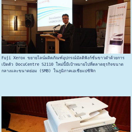
Fuji Xerox ขยายไลน์ผลิตภัณฑ์อุปกรณ์มัลติฟังก์ชั่นขาวดำด้วยการ
เปิดตัว DocuCentre S2110 ใหม่นี้มีเป้าหมายไปที่ตลาดธุรกิจขนาด
กลางและขนาดย่อม (SMB) ในภูมิภาคเอเชียแปซิฟิก