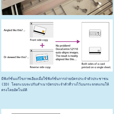
มีฟังก์ชั่นแก้ไขภาพเอียงเมื่อใช้ฟังก์ชั่นการถ่ายบัตรประจำตัวประชาชน 
(ID) โดยระบบจะปรับสำเนาบัตรประจำตัวที่วางไว้บนกระจกสแกนให้
ตรงโดยอัตโนมัติ 