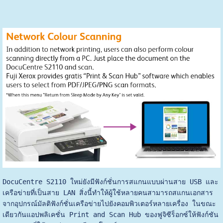
DocuCentre S2110 ใหม่ยังมีฟังก์ชั่นการสแกนแบบผ่านสาย USB และ
เครือข่ายที่เป็นสาย LAN สิ่งนี้ทำให้ผู้ใช้หลายคนสามารถสแกนเอกสาร
จากอุปกรณ์มัลติฟังก์ชั่นเครือข่ายไปยังคอมพิวเตอร์หลายเครื่อง ในขณะ
เดียวกันแอปพลิเคชั่น Print and Scan Hub ของฟูจิซีร็อกซ์ให้ฟังก์ชัน