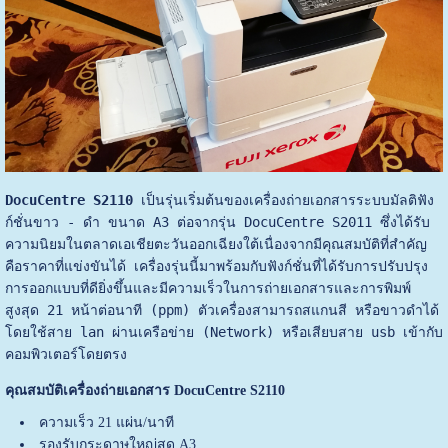
DocuCentre S2110
 เป็นรุ่นเริ่มต้นของเครื่องถ่ายเอกสารระบบมัลติฟัง
ก์ชั่นขาว - ดำ ขนาด A3 ต่อจากรุ่น DocuCentre S2011 ซึ่งได้รับ
ความนิยมในตลาดเอเชียตะวันออกเฉียงใต้เนื่องจากมีคุณสมบัติที่สำคัญ
คือราคาที่แข่งขันได้ เครื่องรุ่นนี้มาพร้อมกับฟังก์ชั่นที่ได้รับการปรับปรุง
การออกแบบที่ดียิ่งขึ้นและมีความเร็วในการถ่ายเอกสารและการพิมพ์
สูงสุด 21 หน้าต่อนาที (ppm) ตัวเครื่องสามารถ
สแกนสี หรือขาวดำได้ 
โดยใช้สาย lan ผ่านเครือข่าย (Network) หรือเสียบสาย usb เข้ากับ
คอมพิวเตอร์โดยตรง
คุณสมบัติเครื่องถ่ายเอกสาร
DocuCentre S2110
ความเร็ว 21 แผ่น/นาที
รองรับกระดาษใหญ่สุด A3