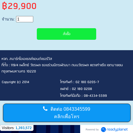
฿29,900
จำนวน:
หจก. สมาร์ทโอเอเซลส์แอนด์เซอร์วิส
ที่ตั้ง : 119/4 เพล็กซ์ วัชรพล ซอยร่วมมิตรพัฒนา ถนนวัชรพล แขวงท่าแร้ง เขตบางเขน
กรุงเทพมหานคร 10220
Copyright (c) 2014
โทรศัพท์ : 02 180 0205-7
แฟกซ์ : 02 180 0208
โทรศัพท์มือถือ : 08-4334-5599
ติดต่อ
0843345599
คลิกเพื่อโทร
Visitors:
1,393,572