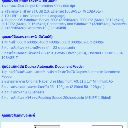
คุณสมบัติการพิมพ์ (สองหน้าอัตโนมัติ)
1.ความละเอียด Output Resolution 600 x 600 dpi
2. เชื่อมต่อคอมพิวเตอร์ USB 2.0, Ethernet 100BASE-TX/ 10BASE-T
3. FX HBPL (Host Based Print Language)
4. Support OS Windows Server 2008 (32bit/64bit), 2008 R2 (64bit), 2012 (64bit),
2012 R2 (64bit), 2016 (64bit) Connectivity and Windows 7 (32bit/64bit), Windows
8.1 (32bit/64bit), Windows 10 (32bit/64bit)
คุณสมบัติสแกน (สองหน้าอัตโนมัติ)
1.สแกนสี : 600 x 600dpi, 400 x 400dpi, 300 x 300dpi, 200 x 200dpi
2.ความเร็วในการสแกนสี/ขาว-ดำ : 23 sheets/min
3.การเชื่อมต่อคอมพิวเตอร์ USB2.0 ,TWAIN Driver (USB), Ethernet 100BASE-TX/
10BASE-T
ชุดป้อนต้นฉบับ Duplex Automatic Document Feeder
1.อุปกรณ์ป้อนต้นฉบับแบบกลับ หน้า-หลัง อัตโนมัติ Duplex Automatic Document
Feeder
2.ขนาดกระดาษ Original Paper Size Maximum: A3, 11 x 17" Minimum: A5
3.ความหนาของกระดาษต้นฉบับ 38 - 128gsm (2 Sided:50 - 128gsm)
4.จำนวนกระดาษ 110sheets
5.ความเร็วในการใช้งาน Feeding Speed 20sheets/min (A4LEF, 1 Sided)
คุณสมบัติเอนกประสงค์