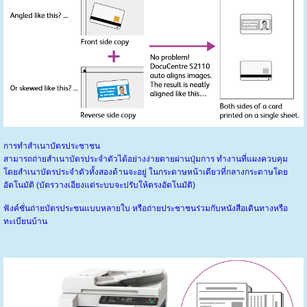
การทำสำเนาบัตรประชาชน
สามารถถ่ายสำเนาบัตรประจำตัวได้อย่างง่ายดายผ่านปุ่มการ ทำงานที่แผงควบคุม
โดยสำเนาบัตรประจำตัวทั้งสองด้านจะอยู่ ในกระดาษหน้าเดียวที่กลางกระดาษโดย
อัตโนมัติ (บัตรวางเอียงแต่ระบบจะปรับให้ตรงอัตโนมัติ)
ฟังค์ชั่นถ่ายบัตรประชนแบบหลายใบ หรือถ่ายประชาชนร่วมกับหนังสือเดินทางหรือ
ทะเบียนบ้าน