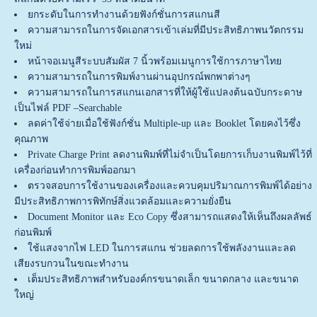
ยกระดับในการทำงานด้วยฟังก์ชั่นการสแกนสี
ความสามารถในการจัดเอกสารเข้าเล่มที่มีประสิทธิภาพนวัตกรรม
ใหม่
หน้าจอเมนูสีระบบสัมผัส 7 นิ้วพร้อมเมนูการใช้การภาษาไทย
ความสามารถในการพิมพ์งานผ่านอุปกรณ์พกพาต่างๆ
ความสามารถในการสแกนเอกสารที่ให้ผู้ใช้แปลงต้นฉบับกระดาษ
เป็นไฟล์ PDF –Searchable
ลดค่าใช้จ่ายเมื่อใช้ฟังก์ชั่น Multiple-up และ Booklet โดยคงไว้ซึ่ง
คุณภาพ
Private Charge Print ลดงานพิมพ์ที่ไม่จำเป็นโดยการเก็บงานพิมพ์ไว้ที่
เครื่องก่อนทำการพิมพ์ออกมา
ตรวจสอบการใช้งานของเครื่องและควบคุมปริมาณการพิมพ์ได้อย่าง
มีประสิทธิภาพการพิทักษ์สิ่งแวดล้อมและความยั่งยืน
Document Monitor และ Eco Copy ซึ่งสามารถแสดงให้เห็นถึงผลลัพธ์
ก่อนพิมพ์
ใช้แสงจากไฟ LED ในการสแกน ช่วยลดการใช้พลังงานและลด
เสียงรบกวนในขณะทำงาน
เต็มประสิทธิภาพสำหรับองค์กรขนาดเล็ก ขนาดกลาง และขนาด
ใหญ่