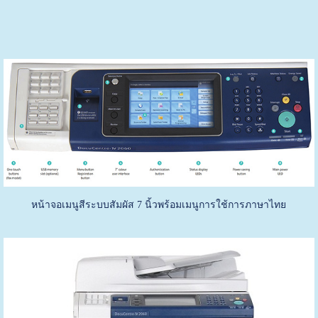
หน้าจอเมนูสีระบบสัมผัส 7 นิ้วพร้อมเมนูการใช้การภาษาไทย