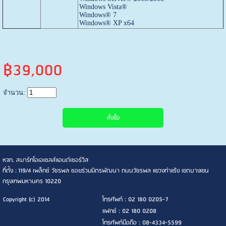
Windows Vista®
Windows® 7
Windows® XP x64
฿39,000
จำนวน:
หจก. สมาร์ทโอเอเซลส์แอนด์เซอร์วิส
ที่ตั้ง : 119/4 เพล็กซ์ วัชรพล ซอยร่วมมิตรพัฒนา ถนนวัชรพล แขวงท่าแร้ง เขตบางเขน
กรุงเทพมหานคร 10220
Copyright (c) 2014
โทรศัพท์ : 02 180 0205-7
แฟกซ์ : 02 180 0208
โทรศัพท์มือถือ : 08-4334-5599