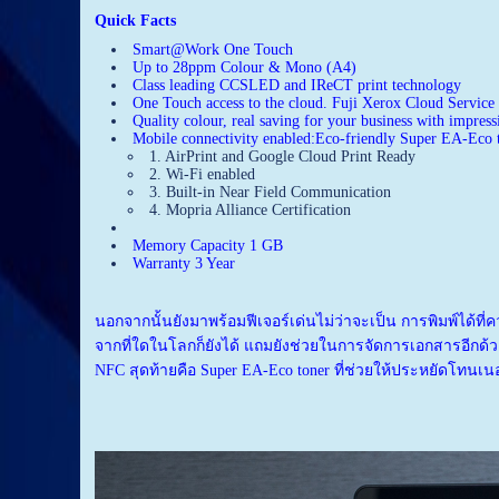
Quick Facts
Smart@Work One Touch
Up to 28ppm Colour & Mono (A4)
Class leading CCSLED and IReCT print technology
One Touch access to the cloud. Fuji Xerox Cloud Servic
Quality colour, real saving for your business with impress
Mobile connectivity enabled:Eco-friendly Super EA-Eco 
1. AirPrint and Google Cloud Print Ready
2. Wi-Fi enabled
3. Built-in Near Field Communication
4. Mopria Alliance Certification
Memory Capacity 1 GB
Warranty 3 Year
นอกจากนั้นยังมาพร้อมฟีเจอร์เด่นไม่ว่าจะเป็น การพิมพ์ได้ท
จากที่ใดในโลกก็ยังได้ แถมยังช่วยในการจัดการเอกสารอีกด้วย ค
NFC สุดท้ายคือ Super EA-Eco toner ที่ช่วยให้ประหยัดโทนเน