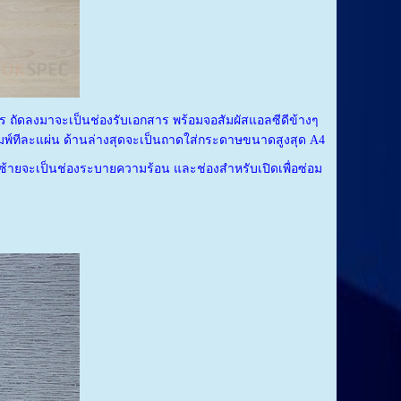
 ถัดลงมาจะเป็นช่องรับเอกสาร พร้อมจอสัมผัสแอลซีดีข้างๆ
มพ์ทีละแผ่น ด้านล่างสุดจะเป็นถาดใส่กระดาษขนาดสูงสุด A4
านซ้ายจะเป็นช่องระบายความร้อน และช่องสำหรับเปิดเพื่อซ่อม