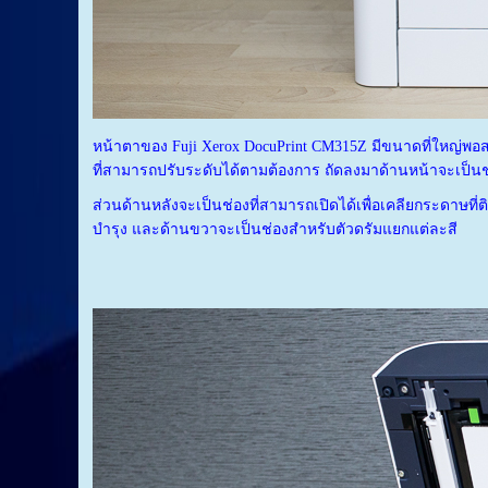
หน้าตาของ Fuji Xerox DocuPrint CM315Z มีขนาดที่ใหญ่พอ
ที่สามารถปรับระดับได้ตามต้องการ ถัดลงมาด้านหน้าจะเป็น
ส่วนด้านหลังจะเป็นช่องที่สามารถเปิดได้เพื่อเคลียกระดาษที
บำรุง และด้านขวาจะเป็นช่องสำหรับตัวดรัมแยกแต่ละสี