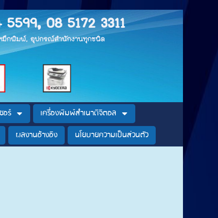
4 5599, 08 5172 3311
, หมึกพิมพ์, อุปกรณ์สำนักงานทุกชนิด
ซอร์
เครื่องพิมพ์สำเนาดิจิตอล
ผลงานอ้างอิง
นโยบายความเป็นส่วนตัว