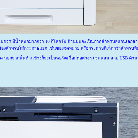
สมควร มีน้ำหนักมากกว่า 10 กิโลกรัม ด้านบนจะเป็นถาดสำหรับสแกนเอกสาร
ช่องสำหรับใส่กระดาษแยก เช่นซองจดหมาย หรือกระดาษที่เล็กกว่าสำหรับพิ
่ติด นอกจากนั้นด้านข้างก็จะเป็นพอร์ตเชื่อมต่อต่างๆ เช่นแลน สาย USB ด้