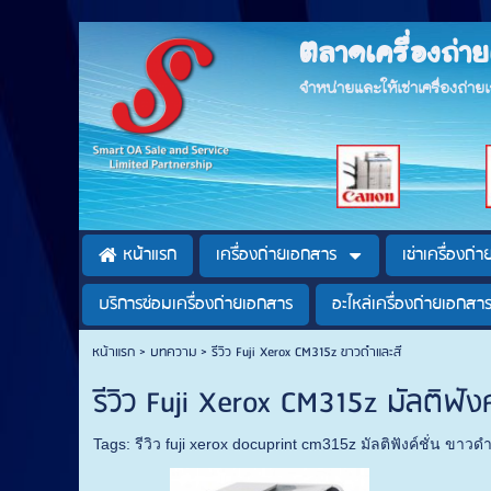
ตลาดเครื่องถ่
จำหน่ายและให้เช่าเครื่องถ่า
หน้าแรก
เครื่องถ่ายเอกสาร
เช่าเครื่องถ่
บริการซ่อมเครื่องถ่ายเอกสาร
อะไหล่เครื่องถ่ายเอกสา
หน้าแรก
>
บทความ
>
รีวิว Fuji Xerox CM315z ขาวดำและสี
รีวิว Fuji Xerox CM315z มัลติฟัง
Tags:
รีวิว fuji xerox docuprint cm315z มัลติฟังค์ชั่น ขาวด