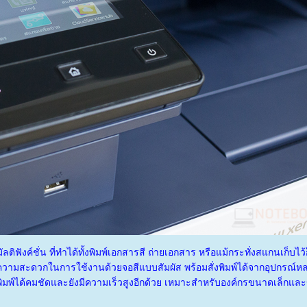
ติฟังค์ชั่น ที่ทำได้ทั้งพิมพ์เอกสารสี ถ่ายเอกสาร หรือแม้กระทั่งสแกนเก็บไว้
งความสะดวกในการใช้งานด้วยจอสีแบบสัมผัส พร้อมสั่งพิมพ์ได้จากอุปกรณ
 พิมพ์ได้คมชัดและยังมีความเร็วสูงอีกด้วย เหมาะสำหรับองค์กรขนาดเล็กและข