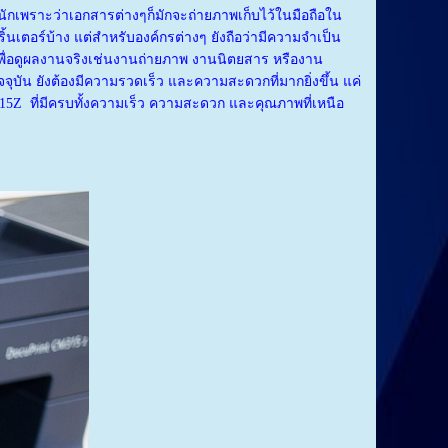
นักเพราะว่าเอกสารต่างๆก็มักจะถ่ายภาพเก็บไว้ในมือถือใน
ิ้นเตอร์บ้าง แต่สำหรับองค์กรต่างๆ ยังถือว่ามีความจำเป็น
าเพื่อดูผลงานจริงเช่นงานถ่ายภาพ งานนิตยสาร หรืองาน
บัน ยังต้องมีความรวดเร็ว และความสะดวกที่มากยิ่งขึ้น แค่
M315Z ที่มีครบทั้งความเร็ว ความสะดวก และคุณภาพที่เหนือ