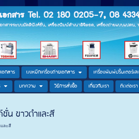
ายเอกสาร Tel. 02 180 0205-7, 08 433
ยเอกสารระบบมัลติฟังค์ชั่น, เครื่องพิมพ์สำเนาดิจิตอล, เครื่องถ่ายแบบแปลน
ายเอกสาร
ผงหมึกเครื่องถ่ายเอกสาร
เครื่องพิมพ์ปริ้นเตอร์เลเ
ร
บทความ
วิธีการสั่งซื้อ
เกี่ยวกับเรา
ติดต่อเรา
ค์ชั่น ขาวดำและสี
ำและสี