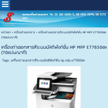
ตลาดเครื่องถ่ายเอกสาร Tel. 02 180 0205-7, 08 4334 5599, 08 5172
3311
หน้าแรก
>
เครื่องถ่ายเอกสาร
>
เครื่องถ่ายเอกสารสีระบบมัลติฟังก์ชั่น HP MFP E77650dn
(70แผ่น/นาที)
เครื่องถ่ายเอกสารสีระบบมัลติฟังก์ชั่น HP MFP E77650dn
(70แผ่น/นาที)
Tags:
เครื่องถ่ายเอกสารสีระบบมัลติฟังก์ชั่น hp mfp e77650dn