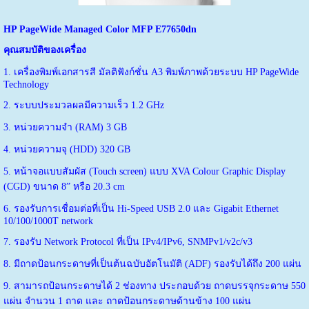
HP PageWide Managed Color MFP E77650dn
คุณสมบัติของเครื่อง
1. เครื่องพิมพ์เอกสารสี มัลติฟังก์ชั่น A3 พิมพ์ภาพด้วยระบบ HP PageWide
Technology
2. ระบบประมวลผลมีความเร็ว 1.2 GHz
3. หน่วยความจำ (RAM) 3 GB
4. หน่วยความจุ (HDD) 320 GB
5. หน้าจอแบบสัมผัส (Touch screen) แบบ XVA Colour Graphic Display
(CGD) ขนาด 8” หรือ 20.3 cm
6. รองรับการเชื่อมต่อที่เป็น Hi-Speed USB 2.0 และ Gigabit Ethernet
10/100/1000T network
7. รองรับ Network Protocol ที่เป็น IPv4/IPv6, SNMPv1/v2c/v3
8. มีถาดป้อนกระดาษที่เป็นต้นฉบับอัตโนมัติ (ADF) รองรับได้ถึง 200 แผ่น
9. สามารถป้อนกระดาษได้ 2 ช่องทาง ประกอบด้วย ถาดบรรจุกระดาษ 550
แผ่น จำนวน 1 ถาด และ ถาดป้อนกระดาษด้านข้าง 100 แผ่น