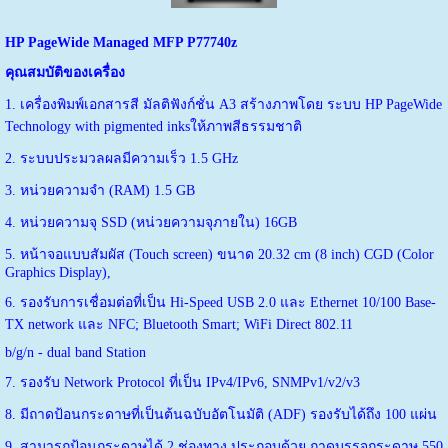
HP PageWide Managed MFP P77740z
คุณสมบัติของเครื่อง
1. เครื่องพิมพ์เอกสารสี มัลติฟังก์ชั่น A3 สร้างภาพโดย ระบบ HP PageWide
Technology with pigmented inksให้ภาพสีธรรมชาติ
2. ระบบประมวลผลมีความเร็ว 1.5 GHz
3. หน่วยความจำ (RAM) 1.5 GB
4. หน่วยความจุ SSD (หน่วยความจุภายใน) 16GB
5. หน้าจอแบบสัมผัส (Touch screen) ขนาด 20.32 cm (8 inch) CGD (Color
Graphics Display),
6. รองรับการเชื่อมต่อที่เป็น Hi-Speed USB 2.0 และ Ethernet 10/100 Base-
TX network และ NFC; Bluetooth Smart; WiFi Direct 802.11
b/g/n - dual band Station
7. รองรับ Network Protocol ที่เป็น IPv4/IPv6, SNMPv1/v2/v3
8. มีถาดป้อนกระดาษที่เป็นต้นฉบับอัตโนมัติ (ADF) รองรับได้ถึง 100 แผ่น
9. สามารถป้อนกระดาษได้ 2 ช่องทาง ประกอบด้วย ถาดบรรจุกระดาษ 550