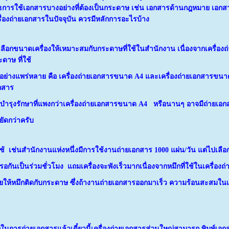
ธ
การใช้เอกสารบางอย่างที่ต้องเป็นกระดาษ เช่น เอกสารด้านกฎหมาย เอกสารบั
ื่องถ่าย
เอกสารในปัจจุบัน ควรมีหลักการอะไรบ้าง
 เลือกขนาดเครื่องให้เหมาะสมกับกระดาษที่ใช้ในสำนักงาน เนื่องจากเครื่อง
ดาษ ที่ใช้
นอย่างแพร่หลาย คือ เครื่องถ่ายเอกสารขนาด A4 และเครื่องถ่ายเอกสารขนาด
กสาร
าบำรุงรักษาที่แพงกว่าเครื่องถ่ายเอกสารขนาด A4 หรือนานๆ อาจมีถ่ายเอก
ัดกว่าครับ
ช้
เช่นสำนักงานแห่งหนึ่งมีการใช้งานถ่ายเอกสาร 1000 แผ่น/วัน แต่ไปเลือกใ
อกันเป็นร่วมชั่วโมง แถมเครื่องจะพังเร็วมากเนื่องจากหมึกที่ใช้ใน
เครื่องถ่
ายให้หมึกติดกับกระดาษ ซึ่งถ้างานถ่ายเอกสารออกมาเร็ว ความร้อนสะสมในเค
รถในการถ่ายเอกสารแล้วเดี๋ยวนี้เครื่องถ่ายเอกสารส่วนใหญ่สามารถ พิมพ์เอ