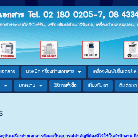
ายเอกสาร Tel. 02 180 0205-7, 08 433
ยเอกสารระบบมัลติฟังค์ชั่น, เครื่องพิมพ์สำเนาดิจิตอล, เครื่องถ่ายแบบแปลน
ายเอกสาร
ผงหมึกเครื่องถ่ายเอกสาร
เครื่องพิมพ์ปริ้นเตอร์เลเ
ร
บทความ
วิธีการสั่งซื้อ
เกี่ยวกับเรา
ติดต่อเรา
ร
จจุบันเครื่องถ่ายเอกสารยังคงเป็นอุปกรณ์สำคัญที่ต้องมีไว้ใช้ในสำนักงาน