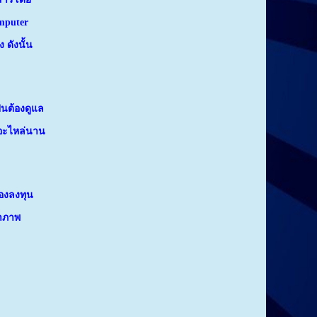
mputer
 ดังนั้น
็นต้องดูแล
ออะไหล่นาน
องลงทุน
ทำภาพ