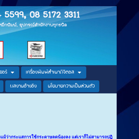
4 5599, 08 5172 3311
, หมึกพิมพ์, อุปกรณ์สำนักงานทุกชนิด
ซอร์
เครื่องพิมพ์สำเนาดิจิตอล
ผลงานอ้างอิง
นโยบายความเป็นส่วนตัว
 ถึงแม้ว่ากระแสการใช้กระดาษลดน้องลง แต่เราก็ไม่สามารถปฎิ