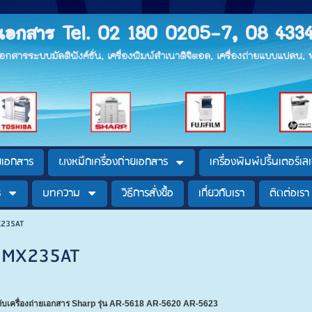
ายเอกสาร Tel. 02 180 0205-7, 08 433
ยเอกสารระบบมัลติฟังค์ชั่น, เครื่องพิมพ์สำเนาดิจิตอล, เครื่องถ่ายแบบแปลน
ายเอกสาร
ผงหมึกเครื่องถ่ายเอกสาร
เครื่องพิมพ์ปริ้นเตอร์เลเ
ร
บทความ
วิธีการสั่งซื้อ
เกี่ยวกับเรา
ติดต่อเรา
MX235AT
p MX235AT
กับเครื่องถ่ายเอกสาร Sharp รุ่น AR-5618 AR-5620 AR-5623