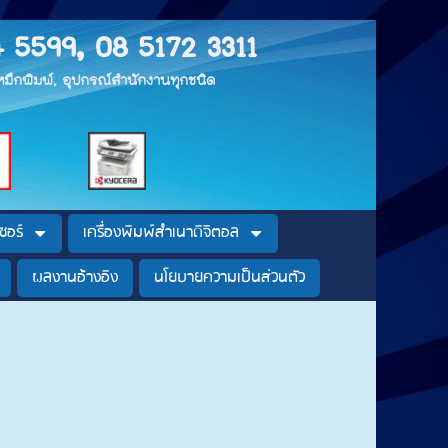
4 5599, 08 5172 3311
, หมึกพิมพ์, อุปกรณ์สำนักงานทุกชนิด
ซอร์
เครื่องพิมพ์สำเนาดิจิตอล
ผลงานอ้างอิง
นโยบายความเป็นส่วนตัว