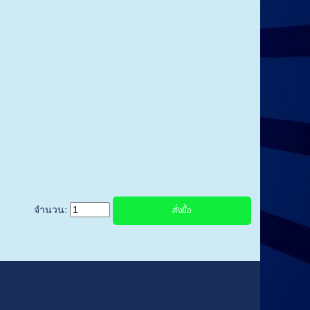
จำนวน: