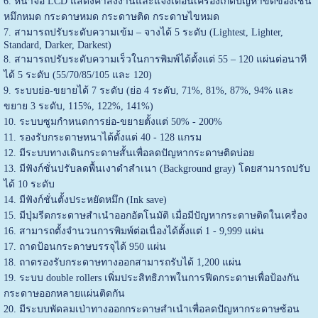
6. หน้าจอ LCD แสดงคำสั่งงานและแจ้งเตือนเครื่องเกิดปัญหาขัดข้องเช่น
หมึกหมด กระดาษหมด กระดาษติด กระดาษไขหมด
7. สามารถปรับระดับความเข้ม – จางได้ 5 ระดับ (Lightest, Lighter,
Standard, Darker, Darkest)
8. สามารถปรับระดับความเร็วในการพิมพ์ได้ตั้งแต่ 55 – 120 แผ่นต่อนาที
ได้ 5 ระดับ (55/70/85/105 และ 120)
9. ระบบย่อ-ขยายได้ 7 ระดับ (ย่อ 4 ระดับ, 71%, 81%, 87%, 94% และ
ขยาย 3 ระดับ, 115%, 122%, 141%)
10. ระบบซูมกำหนดการย่อ-ขยายตั้งแต่ 50% - 200%
11. รองรับกระดาษหนาได้ตั้งแต่ 40 - 128 แกรม
12. มีระบบทางเดินกระดาษสั้นเพื่อลดปัญหากระดาษติดบ่อย
13. มีฟังก์ชั่นปรับลดพื้นเงาดำสำเนา (Background gray) โดยสามารถปรับ
ได้ 10 ระดับ
14. มีฟังก์ชั่นตั้งประหยัดหมึก (Ink save)
15. มีปุ่มรีดกระดาษสำเนำออกอัตโนมัติ เมื่อมีปัญหากระดาษติดในเครื่อง
16. สามารถตั้งจำนวนการพิมพ์ต่อเนื่องได้ตั้งแต่ 1 - 9,999 แผ่น
17. ถาดป้อนกระดาษบรรจุได้ 950 แผ่น
18. ถาดรองรับกระดาษทางออกสามารถรับได้ 1,200 แผ่น
19. ระบบ double rollers เพิ่มประสิทธิภาพในการฟีดกระดาษเพื่อป้องกัน
กระดาษออกหลายแผ่นติดกัน
20. มีระบบพัดลมเป่าทางออกกระดาษสำเนำเพื่อลดปัญหากระดาษซ้อน