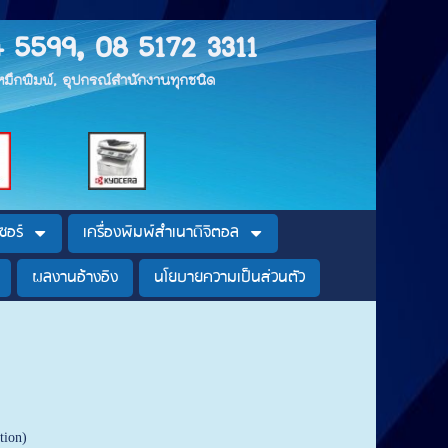
4 5599, 08 5172 3311
, หมึกพิมพ์, อุปกรณ์สำนักงานทุกชนิด
ซอร์
เครื่องพิมพ์สำเนาดิจิตอล
ผลงานอ้างอิง
นโยบายความเป็นส่วนตัว
tion)