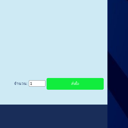
จำนวน: