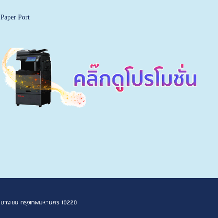
aper Port
 เขตบางเขน กรุงเทพมหานคร 10220