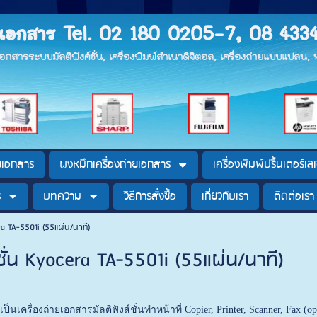
ายเอกสาร Tel. 02 180 0205-7, 08 433
ยเอกสารระบบมัลติฟังค์ชั่น, เครื่องพิมพ์สำเนาดิจิตอล, เครื่องถ่ายแบบแปลน
ายเอกสาร
ผงหมึกเครื่องถ่ายเอกสาร
เครื่องพิมพ์ปริ้นเตอร์เลเ
ร
บทความ
วิธีการสั่งซื้อ
เกี่ยวกับเรา
ติดต่อเรา
era TA-5501i (55แผ่น/นาที)
ชั่น Kyocera TA-5501i (55แผ่น/นาที)
เป็นเครื่องถ่ายเอกสารมัลติฟังส์ชั่นทำหน้าที่ Copier, Printer, Scanner, Fax (op