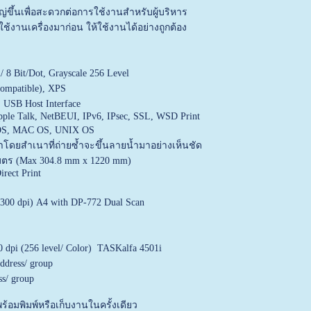
ใหญ่ขึ้นเพื่อสะดวกต่อการใช้งานสำหรับผู้บริหาร
้งานเครื่องมาก่อน ให้ใช้งานได้อย่างถูกต้อง
 8 Bit/Dot, Grayscale 256 Level
compatible), XPS
 USB Host Interface
Apple Talk, NetBEUI, IPv6, IPsec, SSL, WSD Print
OS, MAC OS, UNIX OS
ำโดยสำเนาที่ถ่ายซ้ำจะขึ้นลายน้ำมาอย่างเห็นชัด
เมตร (Max 304.8 mm x 1220 mm)
irect Print
00 dpi) A4 with DP-772 Dual Scan
 dpi (256 level/ Color) TASKalfa 4501i
ddress/ group
s/ group
นพร้อมพิมพ์หรือเก็บงานในครั้งเดียว