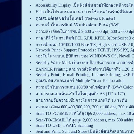
Accessibility Display เป็นฟังส์ชั่นช่วยให้อักษรหน้าจอ
Help เป็นโปรแกรมแนะนา การใช้งานสำหรับผู้ที่ไม่เคยใช
คุณสมบัติเลเซอร์พริ้นเตอร์ (Network Printer)
ความเร็วในการพิมพ์ 55 แผ่น ต่อนาที A4 (B/W)
ความละเอียดในการพิมพ์ 9,600 x 600 dpi, 600 x 600 dpi/
ภาษาที่ใช้ในการพิมพ์ PCL 6,PJL,KPDL 3(PostScript 3 
การเชื่อมต่อ 10/100/1000 Base-TX, High speed USB 2.0,
Network Print / Support Protocols : TCP/IP, IPX/SPX, 
รองรับในระบบปฏิบัติการของ WINDOWS OS, Novell 
Security Water Mark เป็นระบบป้องกันการถ่ายเอกสารซ้
BANNER Printing สามารถสั่งพิมพ์งานได้ยาวถึง 1.20 
Security Print , E-mail Printing, Internet Printing, USB D
คุณสมบัติ สแกนเนอร์ Multiple “Scan To” Location
ความเร็วในการสแกน 160/80 หน้าต่อนาที (B/W/ Color 3
สามารถสแกนต้นฉบับได้ใหญ่สุดถึง A3 (11” x 17”)
สามารถปรับความเข้มจางในการสแกนได้ 13 ระดับ
ความละเอียด 600,400,300,200, 200 x 100 dpi, 200 x 400
Scan-TO-PC/SMB/FTP ได้สูงสุด 2,000 address, max 10 a
Scan-TO-EMAIL ได้สูงสุด 2,000 address, max 500 addres
Scan-TO-USB, TWAIN Scanning
Sent and Print, Sent and Store เป็นฟังส์ชั่นสั่งสแกนงา