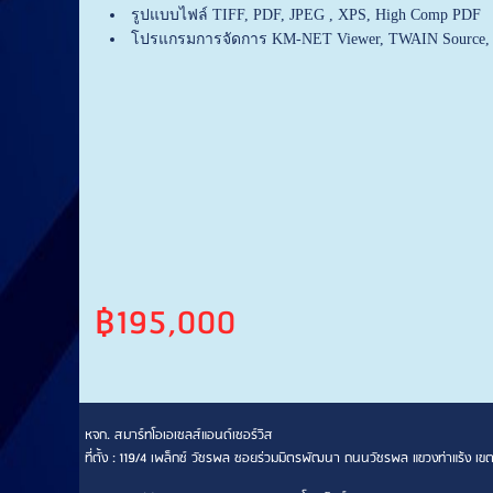
รูปแบบไฟล์ TIFF, PDF, JPEG , XPS, High Comp PDF
โปรแกรมการจัดการ KM-NET Viewer, TWAIN Source, P
฿195,000
หจก. สมาร์ทโอเอเซลส์แอนด์เซอร์วิส
ที่ตั้ง : 119/4 เพล็กซ์ วัชรพล ซอยร่วมมิตรพัฒนา ถนนวัชรพล แขวงท่าแร้ง