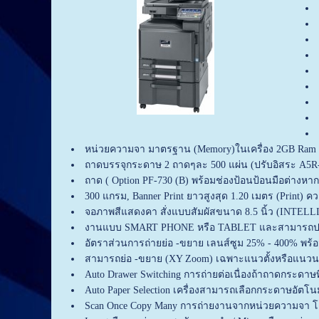
หน่วยความจา มาตรฐาน (Memory)ในเครื่อง 2GB Ram
ถาดบรรจุกระดาษ 2 ถาดๆละ 500 แผ่น (ปรับอิสระ A5R-
ถาด ( Option PF-730 (B) พร้อมช่องป้อนป้อนมือต่างห
300 แกรม, Banner Print ยาวสูงสุด 1.20 เมตร (Print
จอภาพสีแสดงคา สั่งแบบสัมผัสขนาด 8.5 นิ้ว (INT
งานแบบ SMART PHONE หรือ TABLET และสามารถปรั
อัตราส่วนการถ่ายย่อ -ขยาย เลนส์ซูม 25% - 400% พร้อ
สามารถย่อ -ขยาย (XY Zoom) เฉพาะแนวตั้งหรือแนวน
Auto Drawer Switching การถ่ายต่อเนื่องถ้าถาดกระดาษที
Auto Paper Selection เครื่องสามารถเลือกกระดาษอัต
Scan Once Copy Many การถ่ายงานจากหน่วยความจา โดย