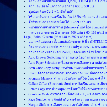
QorIQ T1024 (Dual Core
ความเร็วหน่วยประมวลผล
ความละเอียดในการถ่ายเอกสาร 600 x 600 dpi
ชุดป้อนต้นฉบับ 2 หน้าอัตโนมัติ
ใช้เวลาในการอุ่นเครื่องไม่เกิน 18 วินาที, ความเร็วแผ่
ตั้งจำนวนการถ่ายต่อเนื่องได้ 1 – 999 สำเนา
หน่วยความจำมาตรฐาน (Memory)ในเครื่อง Standard 
ถาดบรรจุกระดาษ 2 ถาดๆละ 500 แผ่น ( 60–163 g/m2 A3, A
Legal, Folio, Custom (98 x 148 to 297 x 432 mm)
จอภาพสีแสดงคา สั่งแบบสัมผัสขนาด 9 นิ้ว (INTE
อัตราส่วนการถ่ายย่อ -ขยาย เลนส์ซูม 25% - 400% และ
สามารถย่อ -ขยาย (XY Zoom) เฉพาะแนวตั้งหรือแนวน
Auto Drawer Switching การถ่ายต่อเนื่องถ้าถาดกระดาษที
Auto Paper Selection เครื่องสามารถเลือกกระดาษอัต
Scan Once Copy Many การถ่ายงานจากหน่วยความจา โดย
Invert คือการถ่ายภาพกลับขาว-ดำ / Mirror คือการถ่า
Program Memory สามารถบันทึกงานที่ใช้เป็นประจำได้
Collate Offset (Electronic Sort) การจัดเรียงเอกสารเป็น
Rotate Copy การถ่ายหมุนภาพต้นฉบับให้ลงกระดาษสา เ
Combine Mode การถ่ายรวมต้นฉบับ 2/1 , 4/1 ลงกระดาษ
Page Number การพิมพ์ลำดับเลขจำนวนหน้าเอกสารเช่น 1/
Margin Shift การเลื่อนขอบสา เนาได้ทั้งบน-ล่าง, ซ้าย-ข