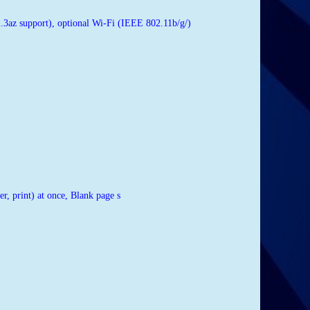
3az support), optional Wi-Fi (IEEE 802.11b/g/)
r, print) at once, Blank page s