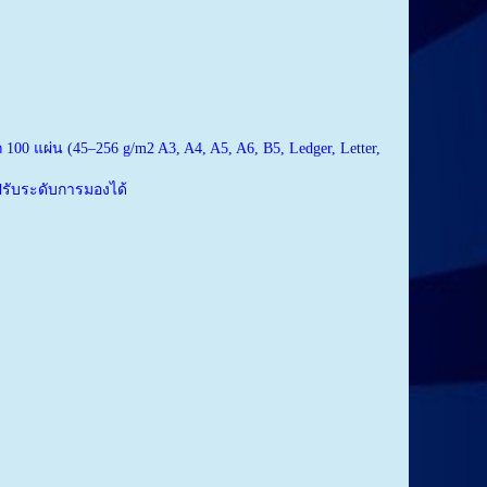
100 แผ่น (45–256 g/m2 A3, A4, A5, A6, B5, Ledger, Letter,
รับระดับการมองได้