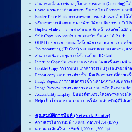
สามารถเลื่อนภาพมาอยู่กึ่งกลางกระดาษ (Centering) ได
Cover Mode การถ่ายเอกสารเป็นชุด โดยมีถ่ายทา ปกหน้
Border Erase Mode การลบขอบด าของสำเนาเลือกได้ได้ทั
หรือสามารถเลือกลบเฉพาะด้านได้ตามต้องการ ปรับได้ตั
Duplex Mode การถ่ายทำสำเนากลับหน้าหลังอัตโนมัต
Split Copy การถ่ายสำเนาแยกหน้าเป็น A4 ได้ 2 แผ่น
OHP Back การถ่ายแผ่น ใสโดยมีกระดาษเปล่ารอง หรือเ
Job Accounting (ID Code) ระบบควบคุมถ่ายเอกสาร, ต
สามารถเพิ่มควบคุมการใช้งานด้วย ID Card
Interrupt Copy ปุ่มแทรกงานเร่งด่วน โดยเครื่องจะพนัก
Booklet Copy การถ่ายทา เอกสารจัดเป็นรูปเล่มหนังสืออ
Repeat copy ระบบการถ่ายซ้ำ เพิ่มเติมจากงานที่ถ่ายเสร็จ
Image Repeat การถ่ายเอกสารซ้ำ หลายๆภาพลงบนกระดา
Image Preview สามารถตรวจสอบงาน หรือเลือกงานก่อ
Accessibility Display เป็นฟังส์ชั่นช่วยให้อักษรหน้าจอ
Help เป็นโปรแกรมแนะนา การใช้งานสำหรับผู้ที่ไม่เคยใช
คุณสมบัติการพิมพ์ (Network Printer)
ความเร็วในการพิมพ์ 40 แผ่น ต่อนาที A4 (B/W)
ความละเอียดในการพิมพ์ 1,200 x 1,200 dpi