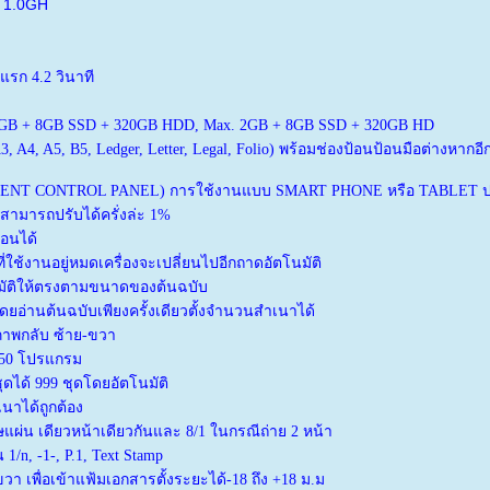
) 1.0GH
นแรก 4.2 วินาที
2GB + 8GB SSD + 320GB HDD, Max. 2GB + 8GB SSD + 320GB HD
4, A5, B5, Ledger, Letter, Legal, Folio) พร้อมช่องป้อนป้อนมือต่างหากอีก 
LLIGENT CONTROL PANEL) การใช้งานแบบ SMART PHONE หรือ TABLET ป
สามารถปรับได้ครั่งล่ะ 1%
อนได้
่ใช้งานอยู่หมดเครื่องจะเปลี่ยนไปอีกถาดอัตโนมัติ
โนมัติให้ตรงตามขนาดของต้นฉบับ
อ่านต้นฉบับเพียงครั้งเดียวตั้งจำนวนสำเนาได้
ยภาพกลับ ซ้าย-ขวา
 50 โปรแกรม
ชุดได้ 999 ชุดโดยอัตโนมัติ
นาได้ถูกต้อง
แผ่น เดียวหน้าเดียวกันและ 8/1 ในกรณีถ่าย 2 หน้า
n, -1-, P.1, Text Stamp
วา เพื่อเข้าแฟ้มเอกสารตั้งระยะได้-18 ถึง +18 ม.ม