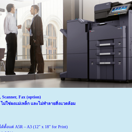
r, Scanner, Fax (option)
ไม่ใช่ผงแม่เหล็ก และไม่ทำลายสิ่งแวดล้อม
ั้งแต่ A5R – A3 (12” x 18” for Print)