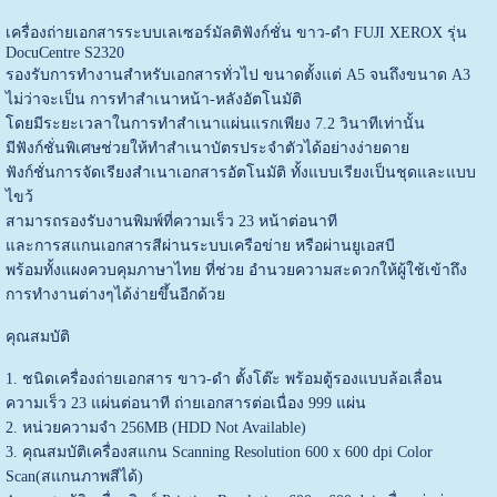
เครื่องถ่ายเอกสารระบบเลเซอร์มัลติฟังก์ชั่น ขาว-ดำ FUJI XEROX รุ่น
DocuCentre S2320
รองรับการทำงานสำหรับเอกสารทั่วไป ขนาดตั้งแต่ A5 จนถึงขนาด A3
ไม่ว่าจะเป็น การทำสำเนาหน้า-หลังอัตโนมัติ
โดยมีระยะเวลาในการทำสำเนาแผ่นแรกเพียง 7.2 วินาทีเท่านั้น
มีฟังก์ชั่นพิเศษช่วยให้ทำสำเนาบัตรประจำตัวได้อย่างง่ายดาย
ฟังก์ชั่นการจัดเรียงสำเนาเอกสารอัตโนมัติ ทั้งแบบเรียงเป็นชุดและแบบ
ไขว้
สามารถรองรับงานพิมพ์ที่ความเร็ว 23 หน้าต่อนาที
และการสแกนเอกสารสีผ่านระบบเครือข่าย หรือผ่านยูเอสบี
พร้อมทั้งแผงควบคุมภาษาไทย ที่ช่วย อำนวยความสะดวกให้ผู้ใช้เข้าถึง
การทำงานต่างๆได้ง่ายขึ้นอีกด้วย
คุณสมบัติ
1. ชนิดเครื่องถ่ายเอกสาร ขาว-ดำ ตั้งโต๊ะ พร้อมตู้รองแบบล้อเลื่อน
ความเร็ว 23 แผ่นต่อนาที ถ่ายเอกสารต่อเนื่อง 999 แผ่น
2. หน่วยความจำ 256MB (HDD Not Available)
3. คุณสมบัติเครื่องสแกน Scanning Resolution 600 x 600 dpi Color
Scan(สแกนภาพสีได้)