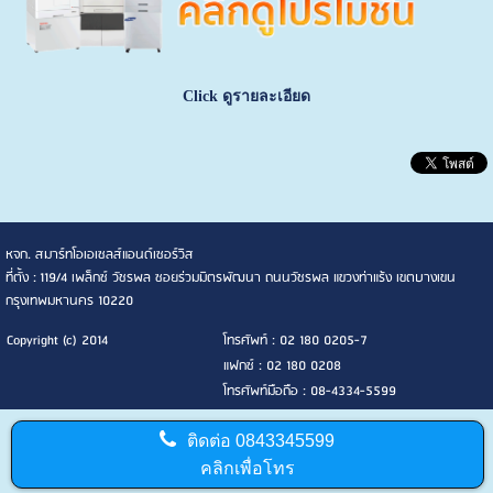
Click ดูรายละเอียด
หจก. สมาร์ทโอเอเซลส์แอนด์เซอร์วิส
ที่ตั้ง : 119/4 เพล็กซ์ วัชรพล ซอยร่วมมิตรพัฒนา ถนนวัชรพล แขวงท่าแร้ง เขตบางเขน
กรุงเทพมหานคร 10220
Copyright (c) 2014
โทรศัพท์ : 02 180 0205-7
แฟกซ์ : 02 180 0208
โทรศัพท์มือถือ : 08-4334-5599
ติดต่อ
0843345599
คลิกเพื่อโทร