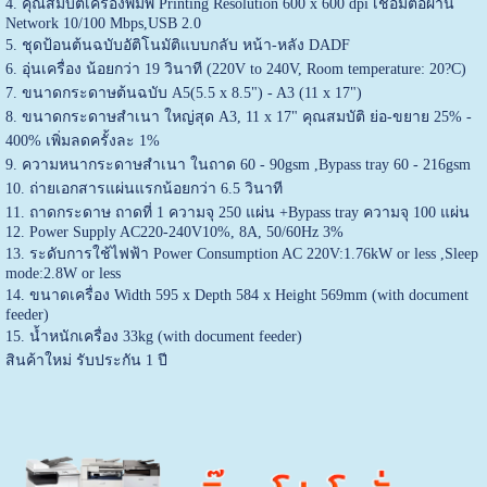
4. คุณสมบัติเครื่องพิมพ์ Printing Resolution 600 x 600 dpi เชื่อมต่อผ่าน
Network 10/100 Mbps,USB 2.0
5. ชุดป้อนต้นฉบับอัติโนมัติแบบกลับ หน้า-หลัง DADF
6. อุ่นเครื่อง น้อยกว่า 19 วินาที (220V to 240V, Room temperature: 20?C)
7. ขนาดกระดาษต้นฉบับ A5(5.5 x 8.5") - A3 (11 x 17")
8. ขนาดกระดาษสำเนา ใหญ่สุด A3, 11 x 17" คุณสมบัติ ย่อ-ขยาย 25% -
400% เพิ่มลดครั้งละ 1%
9. ความหนากระดาษสำเนา ในถาด 60 - 90gsm ,Bypass tray 60 - 216gsm
10. ถ่ายเอกสารแผ่นแรกน้อยกว่า 6.5 วินาที
11. ถาดกระดาษ ถาดที่ 1 ความจุ 250 แผ่น +Bypass tray ความจุ 100 แผ่น
12. Power Supply AC220-240V10%, 8A, 50/60Hz 3%
13. ระดับการใช้ไฟฟ้า Power Consumption AC 220V:1.76kW or less ,Sleep
mode:2.8W or less
14. ขนาดเครื่อง Width 595 x Depth 584 x Height 569mm (with document
feeder)
15. น้ำหนักเครื่อง 33kg (with document feeder)
สินค้าใหม่ รับประกัน 1 ปี