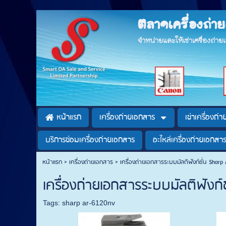
ตลาดเครื่องถ่
จำหน่ายและให้เช่าเครื่องถ่า
หน้าแรก
เครื่องถ่ายเอกสาร
เช่าเครื่องถ่
บริการซ่อมเครื่องถ่ายเอกสาร
อะไหล่เครื่องถ่ายเอกสา
หน้าแรก
>
เครื่องถ่ายเอกสาร
>
เครื่องถ่ายเอกสารระบบมัลติฟังก์ชั่น Shar
เครื่องถ่ายเอกสารระบบมัลติฟังก
Tags:
sharp ar-6120nv