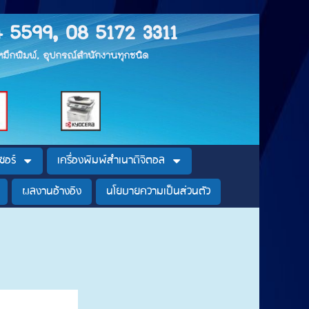
4 5599, 08 5172 3311
, หมึกพิมพ์, อุปกรณ์สำนักงานทุกชนิด
ซอร์
เครื่องพิมพ์สำเนาดิจิตอล
ผลงานอ้างอิง
นโยบายความเป็นส่วนตัว