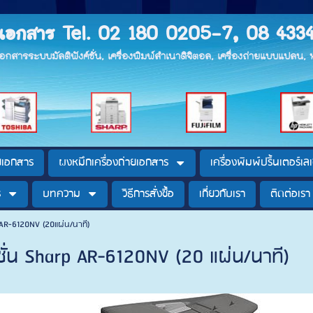
ายเอกสาร Tel. 02 180 0205-7, 08 433
ยเอกสารระบบมัลติฟังค์ชั่น, เครื่องพิมพ์สำเนาดิจิตอล, เครื่องถ่ายแบบแปลน
ายเอกสาร
ผงหมึกเครื่องถ่ายเอกสาร
เครื่องพิมพ์ปริ้นเตอร์เลเ
ร
บทความ
วิธีการสั่งซื้อ
เกี่ยวกับเรา
ติดต่อเรา
p AR-6120NV (20แผ่น/นาที)
์ชั่น Sharp AR-6120NV (20 แผ่น/นาที)