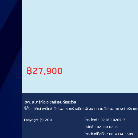
฿27,900
หจก. สมาร์ทโอเอเซลส์แอนด์เซอร์วิส
ที่ตั้ง : 119/4 เพล็กซ์ วัชรพล ซอยร่วมมิตรพัฒนา ถนนวัชรพล แขวงท่าแร้ง
Copyright (c) 2014
โทรศัพท์ : 02 180 0205-7
แฟกซ์ : 02 180 0208
โทรศัพท์มือถือ : 08-4334-5599