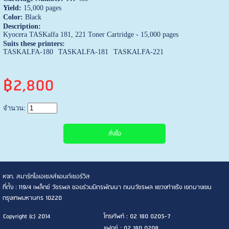
Yield:
15,000 pages
Color:
Black
Description:
Kyocera TASKalfa 181, 221 Toner Cartridge - 15,000 pages
Suits these printers:
TASKALFA-180
TASKALFA-181
TASKALFA-221
฿2,800
จำนวน:
หจก. สมาร์ทโอเอเซลส์แอนด์เซอร์วิส
ที่ตั้ง : 119/4 เพล็กซ์ วัชรพล ซอยร่วมมิตรพัฒนา ถนนวัชรพล แขวงท่าแร้ง เขตบางเขน
กรุงเทพมหานคร 10220
Copyright (c) 2014
โทรศัพท์ : 02 180 0205-7
แฟกซ์ : 02 180 0208