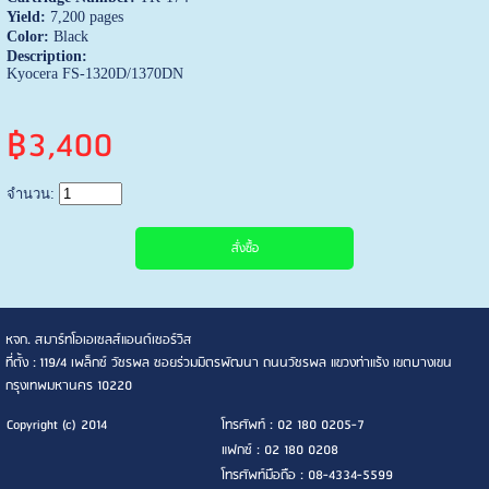
Yield:
7,200 pages
Color:
Black
Description:
Kyocera FS-1320D/1370DN
฿3,400
จำนวน:
หจก. สมาร์ทโอเอเซลส์แอนด์เซอร์วิส
ที่ตั้ง : 119/4 เพล็กซ์ วัชรพล ซอยร่วมมิตรพัฒนา ถนนวัชรพล แขวงท่าแร้ง เขตบางเขน
กรุงเทพมหานคร 10220
Copyright (c) 2014
โทรศัพท์ : 02 180 0205-7
แฟกซ์ : 02 180 0208
โทรศัพท์มือถือ : 08-4334-5599