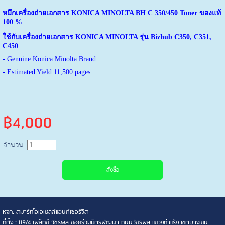
หมึกเครื่องถ่ายเอกสาร KONICA MINOLTA BH C 350/450 Toner ของแท้
100 %
ใช้กับเครื่องถ่ายเอกสาร KONICA MINOLTA รุ่น Bizhub C350, C351,
C450
- Genuine Konica Minolta Brand
- Estimated Yield 11,500 pages
฿4,000
จำนวน:
หจก. สมาร์ทโอเอเซลส์แอนด์เซอร์วิส
ที่ตั้ง : 119/4 เพล็กซ์ วัชรพล ซอยร่วมมิตรพัฒนา ถนนวัชรพล แขวงท่าแร้ง เขตบางเขน