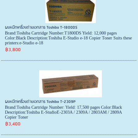
ผงหมึกเครื่องถ่ายเอกสาร Toshiba T-1800DS
Brand:Toshiba Cartridge Number:T1800DS Yield: 12,000 pages
Color:Black Description:Toshiba E-Studio e-18 Copier Toner Suits these
printers:e-Studio e-18
฿3,800
ผงหมึกเครื่องถ่ายเอกสาร Toshiba T-2309P
Brand:Toshiba Cartridge Number: Yield: 17,500 pages Color:Black
Description:Toshiba E-StudioE-2303A / 2309A / 2803AM / 2809A
Copier Toner
฿3,400