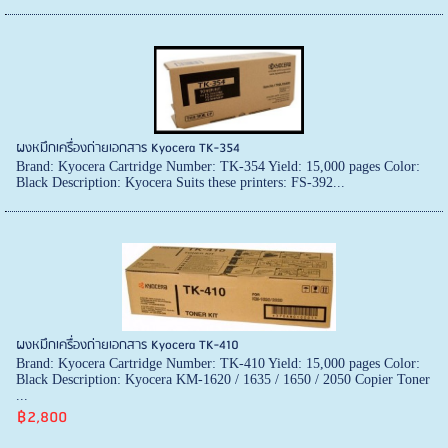
ผงหมึกเครื่องถ่ายเอกสาร Kyocera TK-354
Brand: Kyocera Cartridge Number: TK-354 Yield: 15,000 pages Color:
Black Description: Kyocera Suits these printers: FS-392...
ผงหมึกเครื่องถ่ายเอกสาร Kyocera TK-410
Brand: Kyocera Cartridge Number: TK-410 Yield: 15,000 pages Color:
Black Description: Kyocera KM-1620 / 1635 / 1650 / 2050 Copier Toner
...
฿2,800