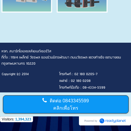
หจก. สมาร์ทโอเอเซลส์แอนด์เซอร์วิส
ที่ตั้ง : 119/4 เพล็กซ์ วัชรพล ซอยร่วมมิตรพัฒนา ถนนวัชรพล แขวงท่าแร้ง เขตบางเขน
กรุงเทพมหานคร 10220
Copyright (c) 2014
โทรศัพท์ : 02 180 0205-7
แฟกซ์ : 02 180 0208
โทรศัพท์มือถือ : 08-4334-5599
ติดต่อ
0843345599
คลิกเพื่อโทร
Visitors:
1,394,323