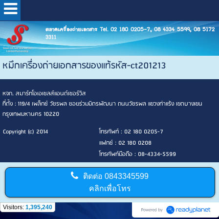
ตลาดเครื่องถ่ายเอกสาร Tel. 02 180 0205-7, 08 4334 5599, 08 5172
3311
หมึกเครื่องถ่ายเอกสารของแท้รหัส-ct201213
หจก. สมาร์ทโอเอเซลส์แอนด์เซอร์วิส
ที่ตั้ง : 119/4 เพล็กซ์ วัชรพล ซอยร่วมมิตรพัฒนา ถนนวัชรพล แขวงท่าแร้ง เขตบางเขน
กรุงเทพมหานคร 10220
Copyright (c) 2014
โทรศัพท์ : 02 180 0205-7
แฟกซ์ : 02 180 0208
โทรศัพท์มือถือ : 08-4334-5599
ติดต่อ
0843345599
คลิกเพื่อโทร
Visitors:
1,395,240